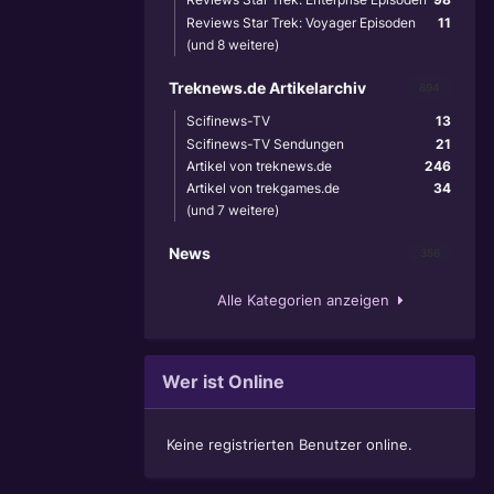
Reviews Star Trek: Voyager Episoden
11
(und 8 weitere)
Treknews.de Artikelarchiv
894
Scifinews-TV
13
Scifinews-TV Sendungen
21
Artikel von treknews.de
246
Artikel von trekgames.de
34
(und 7 weitere)
News
356
Alle Kategorien anzeigen
Wer ist Online
Keine registrierten Benutzer online.