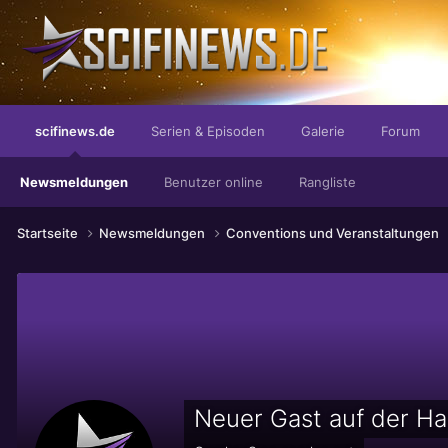
Evil gets an Upgrade!
scifinews.de
Serien & Episoden
Galerie
Forum
Newsmeldungen
Benutzer online
Rangliste
Startseite
Newsmeldungen
Conventions und Veranstaltungen
Neuer Gast auf der Ha