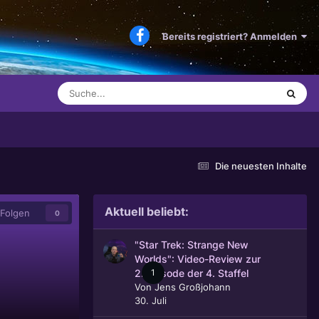
Bereits registriert? Anmelden
Die neuesten Inhalte
Aktuell beliebt:
Folgen
0
"Star Trek: Strange New
Worlds": Video-Review zur
1
2. Episode der 4. Staffel
Von
Jens Großjohann
30. Juli