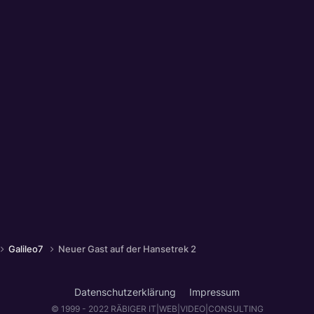
Galileo7
Neuer Gast auf der Hansetrek 2
Datenschutzerklärung
Impressum
© 1999 - 2022 RÄBIGER IT|WEB|VIDEO|CONSULTING