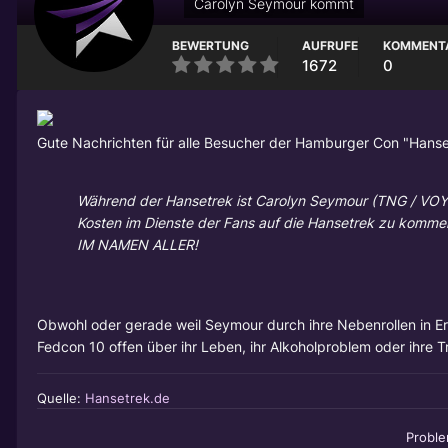
Carolyn Seymour kommt
BEWERTUNG
AUFRUFE
KOMMENT
1672
0
Gute Nachrichten für alle Besucher der Hamburger Con "Hanset
Während der Hansetrek ist Carolyn Seymour (TNG / VOY )
Kosten im Dienste der Fans auf die Hansetrek zu kom
IM NAMEN ALLER!
Obwohl oder gerade weil Seymour durch ihre Nebenrollen in Ers
Fedcon 10 offen über ihr Leben, ihr Alkoholproblem oder ihre 
Quelle:
Hansetrek.de
Probl