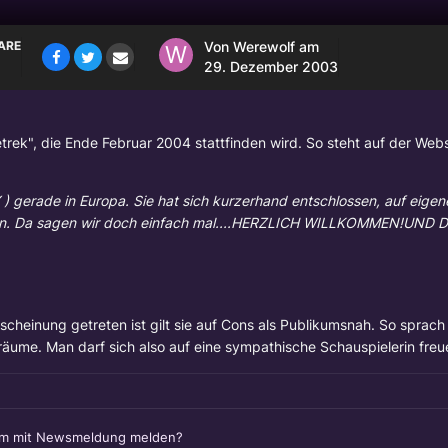
ARE
Von
Werewolf
am
29. Dezember 2003
rek", die Ende Februar 2004 stattfinden wird. So steht auf der Webs
 gerade in Europa. Sie hat sich kurzerhand entschlossen, auf eigen
men. Da sagen wir doch einfach mal....HERZLICH WILLKOMMEN!UND
cheinung getreten ist gilt sie auf Cons als Publikumsnah. So sprach 
Träume. Man darf sich also auf eine sympathische Schauspielerin freu
em mit Newsmeldung melden?