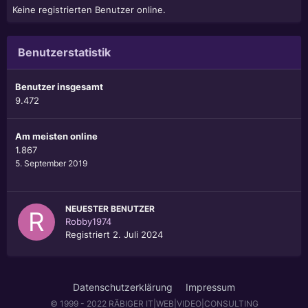
Keine registrierten Benutzer online.
Benutzerstatistik
Benutzer insgesamt
9.472
Am meisten online
1.867
5. September 2019
NEUESTER BENUTZER
Robby1974
Registriert
2. Juli 2024
Datenschutzerklärung
Impressum
© 1999 - 2022 RÄBIGER IT|WEB|VIDEO|CONSULTING