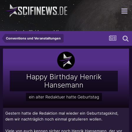
...unter der Kleidung nackt!
Conventions und Veranstaltungen
Happy Birthday Henrik
Hansemann
ein alter Redaktuer hatte Geburtstag
Gestern hatte die Redaktion mal wieder ein Geburtstagskind,
dem wir nachträglich noch einmal gratulieren wollen.
Viele von euch kennen sicher noch Henrik Hansemann, der vor