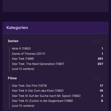
Kategorien
Serien
6220
Akte X (1993)
1
Game of Thrones (2011)
1
Star Trek (1966)
491
Star Trek: The Next Generation (1987)
357
(und 12 weitere)
Filme
3867
Star Trek: Der Film (1979)
17
Star Trek II: Der Zorn des Khan (1982)
16
Star Trek III: Auf der Suche nach Mr. Spock (1984)
3
Star Trek IV: Zurück in die Gegenwart (1986)
8
(und 10 weitere)