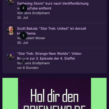
Gathering Storm" kurz nach Veröffentlichung
4
von YouTube entfernt
Von
Jens Großjohann
30. Juli
Scott Bakula: "Star Trek: United" ist derzeit
kein Thema
3
Von
Hubert Moser
30. Juli
"Star Trek: Strange New Worlds": Video-
Review zur 3. Episode der 4. Staffel
0
Von
Jens Großjohann
vor 6 Stunden