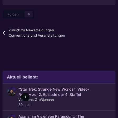
Folgen
0
Zurück zu Newsmeldungen
Conventions und Veranstaltungen
Aktuell beliebt:
"Star Trek: Strange New Worlds": Video-
Review zur 2. Episode der 4. Staffel
1
Von
Jens Großjohann
30. Juli
Axanar im Visier von Paramount: "The