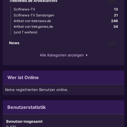
Treknews.de Artikelarchiv
894
Scifinews-TV
13
Scifinews-TV Sendungen
21
Artikel von treknews.de
246
Artikel von trekgames.de
34
(und 7 weitere)
News
356
Alle Kategorien anzeigen
Wer ist Online
Keine registrierten Benutzer online.
Benutzerstatistik
Benutzer insgesamt