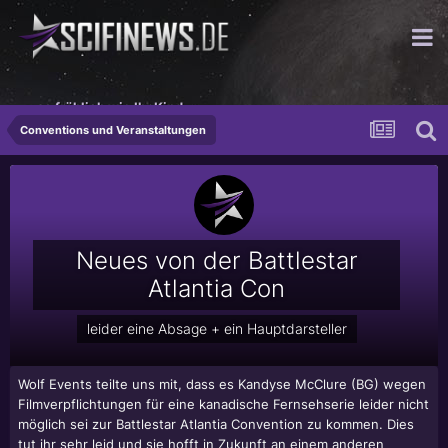
...so fröhlich wie Ihr Kind.
Conventions und Veranstaltungen
Neues von der Battlestar
Atlantia Con
leider eine Absage + ein Hauptdarsteller
Wolf Events teilte uns mit, dass es Kandyse McClure (BG) wegen
Filmverpflichtungen für eine kanadische Fernsehserie leider nicht
möglich sei zur Battlestar Atlantia Convention zu kommen. Dies
tut ihr sehr leid und sie hofft in Zukunft an einem anderen