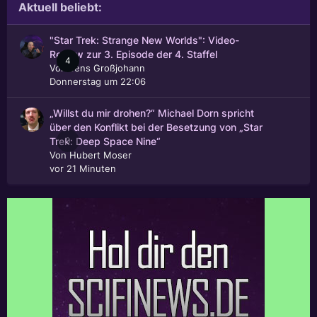
Aktuell beliebt:
"Star Trek: Strange New Worlds": Video-
Review zur 3. Episode der 4. Staffel
4
Von
Jens Großjohann
Donnerstag um 22:06
„Willst du mir drohen?“ Michael Dorn spricht
über den Konflikt bei der Besetzung von „Star
0
Trek: Deep Space Nine“
Von
Hubert Moser
vor 21 Minuten