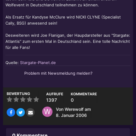
Wolfevent in Deutschland teilnehmen zu können.
Als Ersatz für Kandyse McClure wird NICKI CLYNE (Specialist
Cally, BSG) anwesend sein!
Desweiteren wird Joe Flanigan, der Haupdarsteller aus "Stargate:
Atlantis" zum ersten Mal in Deutschland sein. Eine tolle Nachricht
für alle Fans!
Quelle:
Stargate-Planet.de
Problem mit Newsmeldung melden?
BEWERTUNG
AUFRUFE
KOMMENTARE
1397
0
Von
Werewolf
am
8. Januar 2006
0 Kommentare