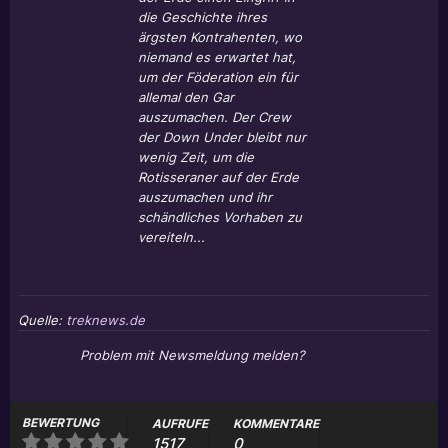
die Geschichte ihres
ärgsten Kontrahenten, wo
niemand es erwartet hat,
um der Föderation ein für
allemal den Gar
auszumachen. Der Crew
der Down Under bleibt nur
wenig Zeit, um die
Rotisseraner auf der Erde
auszumachen und ihr
schändliches Vorhaben zu
vereiteln...
Quelle:
treknews.de
Problem mit Newsmeldung melden?
BEWERTUNG
AUFRUFE
KOMMENTARE
1517
0