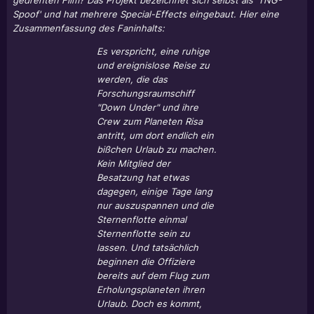
gedrehten Film? Das Projekt bezeichnet sich selbst als 'TNG-
Spoof' und hat mehrere Special-Effects eingebaut. Hier eine
Zusammenfassung des Faninhalts:
Es verspricht, eine ruhige
und ereignislose Reise zu
werden, die das
Forschungsraumschiff
"Down Under" und ihre
Crew zum Planeten Risa
antritt, um dort endlich ein
bißchen Urlaub zu machen.
Kein Mitglied der
Besatzung hat etwas
dagegen, einige Tage lang
nur auszuspannen und die
Sternenflotte einmal
Sternenflotte sein zu
lassen. Und tatsächlich
beginnen die Offiziere
bereits auf dem Flug zum
Erholungsplaneten ihren
Urlaub. Doch es kommt,