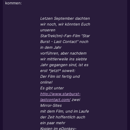
kommen:
Letzen September dachten
wir noch, wir könnten Euch
unseren
StarTrek(tm)-Fan-Film "Star
Burst - Last Contact" noch
in dem Jahr
vorführen, aber nachdem
wir mittlerweile ins siebte
Jahr gegangen sind, ist es
erst *jetzt* soweit:
Der Film ist fertig und
online!
Es gibt unter
http://www.starburst-
lastcontact.com/
zwei
Mirror-Sites
mit dem Film, und im Laufe
der Zeit hoffentlich auch
ein paar mehr
Kopien im eDonkey-