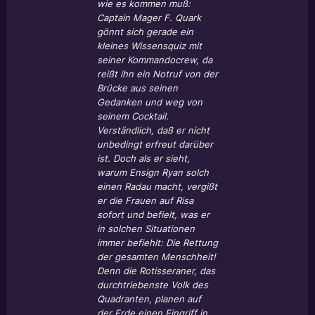
wie es kommen muß:
Captain Mager F. Quark
gönnt sich gerade ein
kleines Wissensquiz mit
seiner Kommandocrew, da
reißt ihn ein Notruf von der
Brücke aus seinen
Gedanken und weg von
seinem Cocktail.
Verständlich, daß er nicht
unbedingt erfreut darüber
ist. Doch als er sieht,
warum Ensign Ryan solch
einen Radau macht, vergißt
er die Frauen auf Risa
sofort und befielt, was er
in solchen Situationen
immer befiehlt: Die Rettung
der gesamten Menschheit!
Denn die Rotisseraner, das
durchtriebenste Volk des
Quadranten, planen auf
der Erde einen Eingriff in