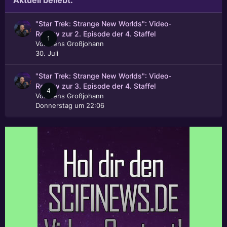
"Star Trek: Strange New Worlds": Video-
Review zur 2. Episode der 4. Staffel
1
Von
Jens Großjohann
30. Juli
"Star Trek: Strange New Worlds": Video-
Review zur 3. Episode der 4. Staffel
4
Von
Jens Großjohann
Donnerstag um 22:06