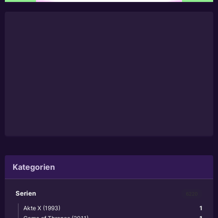
Kategorien
Serien
6220
Akte X (1993)
1