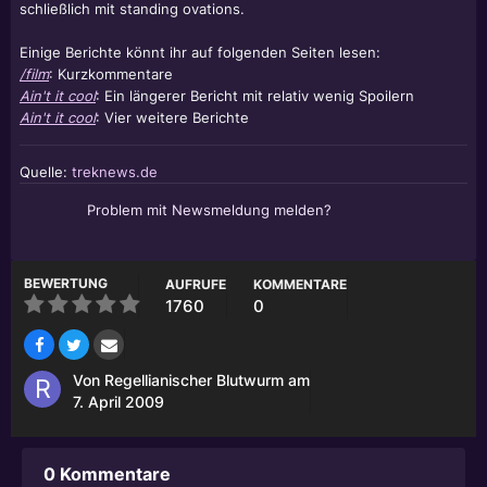
schließlich mit standing ovations.
Einige Berichte könnt ihr auf folgenden Seiten lesen:
/film
: Kurzkommentare
Ain't it cool
: Ein längerer Bericht mit relativ wenig Spoilern
Ain't it cool
: Vier weitere Berichte
Quelle:
treknews.de
Problem mit Newsmeldung melden?
BEWERTUNG
AUFRUFE
KOMMENTARE
1760
0
Von
Regellianischer Blutwurm
am
7. April 2009
0 Kommentare