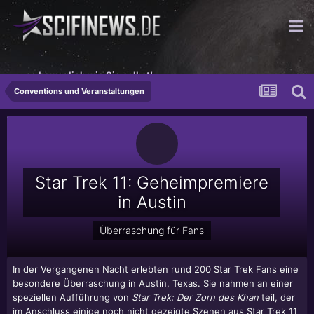
...so beweglich wie Sie selbst!
Conventions und Veranstaltungen
Star Trek 11: Geheimpremiere
in Austin
Überraschung für Fans
In der Vergangenen Nacht erlebten rund 200 Star Trek Fans eine
besondere Überraschung in Austin, Texas. Sie nahmen an einer
speziellen Aufführung von
Star Trek: Der Zorn des Khan
teil, der
im Anschluss einige noch nicht gezeigte Szenen aus Star Trek 11