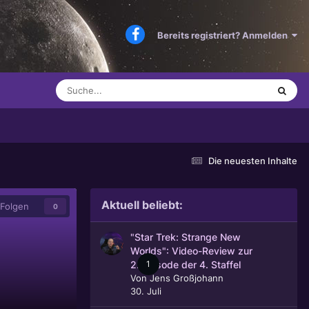
Bereits registriert? Anmelden
Die neuesten Inhalte
Aktuell beliebt:
Folgen
0
"Star Trek: Strange New
Worlds": Video-Review zur
1
2. Episode der 4. Staffel
Von
Jens Großjohann
30. Juli