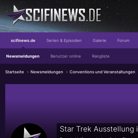
...die eleganteste Akzeptanz der Welt
scifinews.de
Serien & Episoden
Galerie
Forum
Newsmeldungen
Benutzer online
Rangliste
Startseite
Newsmeldungen
Conventions und Veranstaltungen
Star Trek Ausstellung