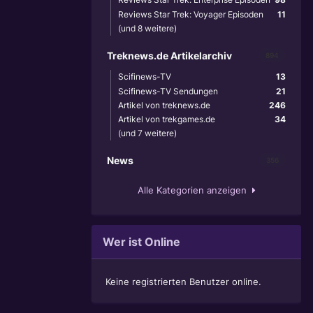
Reviews Star Trek: Voyager Episoden
11
(und 8 weitere)
Treknews.de Artikelarchiv
894
Scifinews-TV
13
Scifinews-TV Sendungen
21
Artikel von treknews.de
246
Artikel von trekgames.de
34
(und 7 weitere)
News
356
Alle Kategorien anzeigen
Wer ist Online
Keine registrierten Benutzer online.