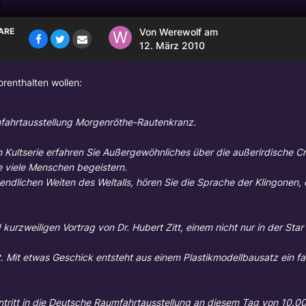
ARE
Von
Werewolf
am
12. März 2010
orenthalten wollen:
mfahrtausstellung Morgenröthe-Rautenkranz.
 Kultserie erfahren Sie Außergewöhnliches über die außerirdische 
re viele Menschen begeistern.
endlichen Weiten des Weltalls, hören Sie die Sprache der Klingonen,
kurzweiligen Vortrag von Dr. Hubert Zitt, einem nicht nur in der Sta
t. Mit etwas Geschick entsteht aus einem Plastikmodellbausatz ein fa
Eintritt in die Deutsche Raumfahrtausstellung an diesem Tag von 10.00