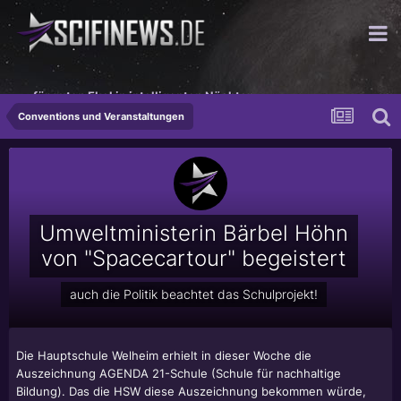
...für guten Ekel in intelligenten Nächten
Conventions und Veranstaltungen
Umweltministerin Bärbel Höhn
von "Spacecartour" begeistert
auch die Politik beachtet das Schulprojekt!
Die Hauptschule Welheim erhielt in dieser Woche die
Auszeichnung AGENDA 21-Schule (Schule für nachhaltige
Bildung). Das die HSW diese Auszeichnung bekommen würde,