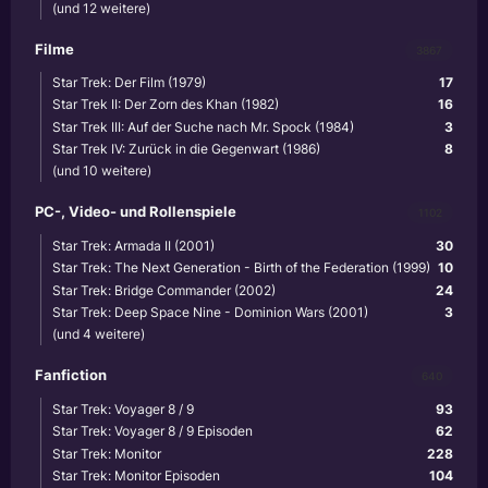
(und 12 weitere)
Filme
3867
Star Trek: Der Film (1979)
17
Star Trek II: Der Zorn des Khan (1982)
16
Star Trek III: Auf der Suche nach Mr. Spock (1984)
3
Star Trek IV: Zurück in die Gegenwart (1986)
8
(und 10 weitere)
PC-, Video- und Rollenspiele
1102
Star Trek: Armada II (2001)
30
Star Trek: The Next Generation - Birth of the Federation (1999)
10
Star Trek: Bridge Commander (2002)
24
Star Trek: Deep Space Nine - Dominion Wars (2001)
3
(und 4 weitere)
Fanfiction
640
Star Trek: Voyager 8 / 9
93
Star Trek: Voyager 8 / 9 Episoden
62
Star Trek: Monitor
228
Star Trek: Monitor Episoden
104