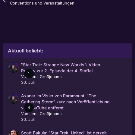
Conventions und Veranstaltungen
Aktuell beliebt:
"Star Trek: Strange New Worlds": Video-
Review zur 2. Episode der 4. Staffel
1
Von
Jens Großjohann
30. Juli
Axanar im Visier von Paramount: "The
Gathering Storm" kurz nach Veröffentlichung
4
von YouTube entfernt
Von
Jens Großjohann
30. Juli
Scott Bakula: "Star Trek: United" ist derzeit