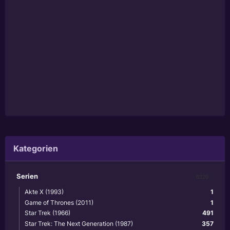
Kategorien
Serien
6220
Akte X (1993)
1
Game of Thrones (2011)
1
Star Trek (1966)
491
Star Trek: The Next Generation (1987)
357