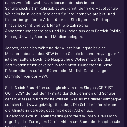
daran zweifelte wohl kaum jemand, der sich in der
Schullandschaft im Ruhrgebiet auskennt, denn die Hauptschule
Welheim ist in vielen Bereichen für ihre intensive projekt- und
fächerübergreifende Arbeit über die Stadtgrenzen Bottrops
hinaus bekannt und vorbildhaft, wie zahlreiche
Annerkennungsschreiben und Urkunden aus dem Bereich Politik,
Kirche, Umwelt, Sport und Medien belegen.
Jedoch, dass sich während der Auszeichnungsfeier eine
Ministerin des Landes NRW in eine Schule besonders „verguckt“
ist eher selten. Doch, die Hauptschule Welheim war bei der
Zertifikationsfeierlichkeiten in Marl nicht zuübersehen. Viele
Präsentationen auf der Bühne oder Mediale Darstellungen
stammten von der HSW.
So ließ sich Frau Höhn auch gleich von dem Slogan „GEIZ IST
GOTTLOS“, der auf den T-Shirts der Schülerinnen und Schüler
der HSW fesseln und wollte wissen, was es mit dieser Kampagne
auf sich hat (www.geizistgottlos.de) . Die Schüler informierten
die Ministerin darüber, dass mit dieser Aktion u.a.
Jugendprojekte in Lateinamerika gefördert würden. Frau Höhn
ergriff gleich Partei, um für die Aktion am Stand der Hauptschule