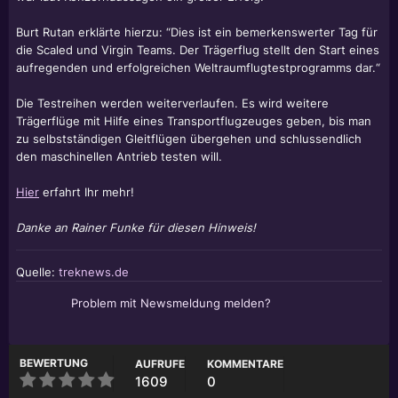
Burt Rutan erklärte hierzu: “Dies ist ein bemerkenswerter Tag für
die Scaled und Virgin Teams. Der Trägerflug stellt den Start eines
aufregenden und erfolgreichen Weltraumflugtestprogramms dar.“
Die Testreihen werden weiterverlaufen. Es wird weitere
Trägerflüge mit Hilfe eines Transportflugzeuges geben, bis man
zu selbstständigen Gleitflügen übergehen und schlussendlich
den maschinellen Antrieb testen will.
Hier
erfahrt Ihr mehr!
Danke an Rainer Funke für diesen Hinweis!
Quelle:
treknews.de
Problem mit Newsmeldung melden?
BEWERTUNG
AUFRUFE
KOMMENTARE
1609
0