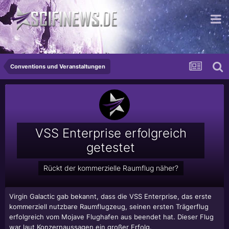
...die spezielle Spezialeinheit
Conventions und Veranstaltungen
VSS Enterprise erfolgreich
getestet
Rückt der kommerzielle Raumflug näher?
Virgin Galactic gab bekannt, dass die VSS Enterprise, das erste
kommerziell nutzbare Raumflugzeug, seinen ersten Trägerflug
erfolgreich vom Mojave Flughafen aus beendet hat. Dieser Flug
war laut Konzernaussagen ein großer Erfolg.