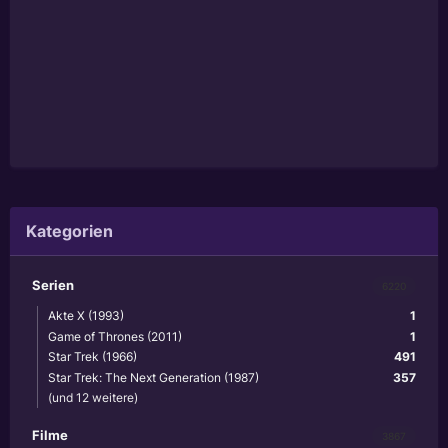
Kategorien
Serien
6220
Akte X (1993)
1
Game of Thrones (2011)
1
Star Trek (1966)
491
Star Trek: The Next Generation (1987)
357
(und 12 weitere)
Filme
3867