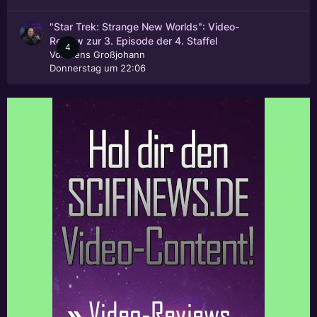
"Star Trek: Strange New Worlds": Video-
Review zur 3. Episode der 4. Staffel
4
Von
Jens Großjohann
Donnerstag um 22:06