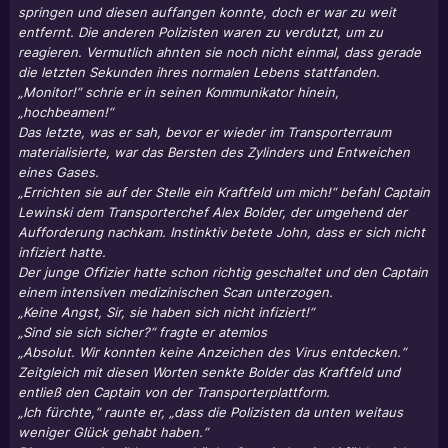
springen und diesen auffangen konnte, doch er war zu weit
entfernt. Die anderen Polizisten waren zu verdutzt, um zu
reagieren. Vermutlich ahnten sie noch nicht einmal, dass gerade
die letzten Sekunden ihres normalen Lebens stattfanden.
„Monitor!“ schrie er in seinen Kommunikator hinein,
„hochbeamen!“
Das letzte, was er sah, bevor er wieder im Transporterraum
materialisierte, war das Bersten des Zylinders und Entweichen
eines Gases.
„Errichten sie auf der Stelle ein Kraftfeld um mich!“ befahl Captain
Lewinski dem Transporterchef Alex Bolder, der umgehend der
Aufforderung nachkam. Instinktiv betete John, dass er sich nicht
infiziert hatte.
Der junge Offizier hatte schon richtig geschaltet und den Captain
einem intensiven medizinischen Scan unterzogen.
„Keine Angst, Sir, sie haben sich nicht infiziert!“
„Sind sie sich sicher?“ fragte er atemlos
„Absolut. Wir konnten keine Anzeichen des Virus entdecken.“
Zeitgleich mit diesen Worten senkte Bolder das Kraftfeld und
entließ den Captain von der Transporterplattform.
„Ich fürchte,“ raunte er, „dass die Polizisten da unten weitaus
weniger Glück gehabt haben.“