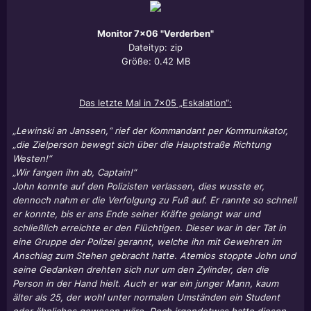
Monitor 7x06 "Verderben"
Dateityp: zip
Größe: 0.42 MB
Das letzte Mal in 7x05 „Eskalation“:
„Lewinski an Janssen,“ rief der Kommandant per Kommunikator,
„die Zielperson bewegt sich über die Hauptstraße Richtung
Westen!“
„Wir fangen ihn ab, Captain!“
John konnte auf den Polizisten verlassen, dies wusste er,
dennoch nahm er die Verfolgung zu Fuß auf. Er rannte so schnell
er konnte, bis er ans Ende seiner Kräfte gelangt war und
schließlich erreichte er den Flüchtigen. Dieser war in der Tat in
eine Gruppe der Polizei gerannt, welche ihn mit Gewehren im
Anschlag zum Stehen gebracht hatte. Atemlos stoppte John und
seine Gedanken drehten sich nur um den Zylinder, den die
Person in der Hand hielt. Auch er war ein junger Mann, kaum
älter als 25, der wohl unter normalen Umständen ein Student