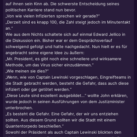
auf ihnen sein Kinn ab. Die schwerste Entscheidung seines
politischen Karriere stand nun bevor.
„Von wie vielen Infizierten sprechen wir gerade?“
„Derzeit sind es knapp 100, die Zahl steigt jedoch im Minutentakt
an.“
Wie aus dem Nichts schaltete sich auf einmal Edward Jellico in
die Diskussion ein. Bisher war er dem Gesprächsverlauf
schweigend gefolgt und hatte nachgedacht. Nun hielt er es für
angebracht seine eigene Idee zu äußern:
„Mr. President, es gibt noch eine schnellere und wirksamere
Methode, um das Virus sicher einzudämmen.“
„Wie meinen sie dies?“
„Wenn, wie von Captain Lewinski vorgeschlagen, Eingreifteams in
die Stadt gebracht werden, besteht die Gefahr, dass auch diese
infiziert oder gar getötet werden.“
„Diese Leute sind exzellent ausgebildet…“ wollte John erklären,
wurde jedoch in seinen Ausführungen von dem Justizminister
unterbrochen.
„Es besteht die Gefahr. Eine Gefahr, der wir uns entziehen
sollten. Aus diesem Grund sollten wir die Stadt mit einem
Quantentorpedo beschießen.“
Sowohl der Präsident als auch Captain Lewinski blickten den