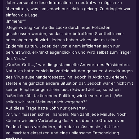
John versuchte diese Information so neutral wie möglich zu
übermitteln, was ihm jedoch nur leidlich gelang. Zu dringlich war
einfach die Lage.
„Immens?“
„Gegenwärtig konnte die Lücke durch neue Polizisten
geschlossen werden, so dass der betroffene Stadtteil immer
noch abgeriegelt wird. Jedoch haben wir es hier mit einer
Epidemie zu tun. Jeder, der von einem Infizierten auch nur
berührt wird, erkrankt augenblicklich und wird selbst zum Träger
des Virus.“
„Großer Gott…,“ war die gestammelte Antwort des Präsidenten.
Natürlich hatte er sich im Vorfeld mit den genauen Auswirkungen
des Virus auseinandergesetzt, ihn jedoch in Aktion zu erleben
stellte eine gänzlich andere Situation dar. Jedoch war er nicht mit
seinen Empfindungen allein: auch Edward Jellico, sonst ein
äußerlich kühl taktierender Politiker, wirkte versteinert. „Wie
sollen wir ihrer Meinung nach vorgehen?“
Auf diese Frage hatte John nur gewartet.
„Sir, wir müssen schnell handeln. Nun zählt jede Minute. Noch
können wir eine Verbreitung des Virus über die Grenzen von
Emden hinaus verhindern, aber dazu müssen sie jetzt ihre
Vollmachten einsetzen und eine unliebsame Entscheidung