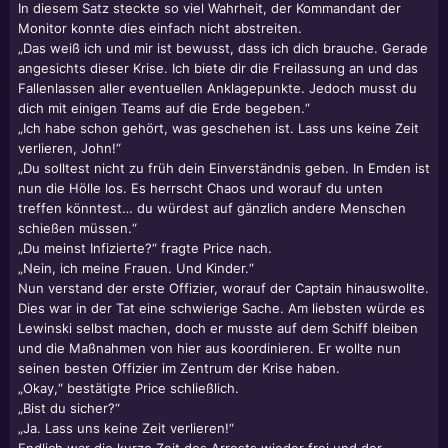
In diesem Satz steckte so viel Wahrheit, der Kommandant der
Monitor konnte dies einfach nicht abstreiten.
„Das weiß ich und mir ist bewusst, dass ich dich brauche. Gerade
angesichts dieser Krise. Ich biete dir die Freilassung an und das
Fallenlassen aller eventuellen Anklagepunkte. Jedoch musst du
dich mit einigen Teams auf die Erde begeben.“
„Ich habe schon gehört, was geschehen ist. Lass uns keine Zeit
verlieren, John!“
„Du solltest nicht zu früh dein Einverständnis geben. In Emden ist
nun die Hölle los. Es herrscht Chaos und worauf du unten
treffen könntest… du würdest auf gänzlich andere Menschen
schießen müssen.“
„Du meinst Infizierte?“ fragte Price nach.
„Nein, ich meine Frauen. Und Kinder.“
Nun verstand der erste Offizier, worauf der Captain hinauswollte.
Dies war in der Tat eine schwierige Sache. Am liebsten würde es
Lewinski selbst machen, doch er musste auf dem Schiff bleiben
und die Maßnahmen von hier aus koordinieren. Er wollte nun
seinen besten Offizier im Zentrum der Krise haben.
„Okay,“ bestätigte Price schließlich.
„Bist du sicher?“
„Ja. Lass uns keine Zeit verlieren!“