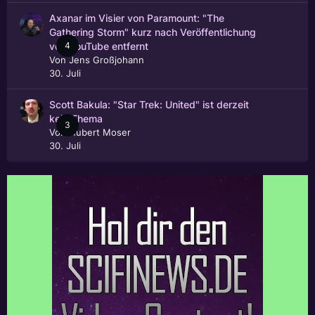
Axanar im Visier von Paramount: "The
Gathering Storm" kurz nach Veröffentlichung
4
von YouTube entfernt
Von
Jens Großjohann
30. Juli
Scott Bakula: "Star Trek: United" ist derzeit
kein Thema
3
Von
Hubert Moser
30. Juli