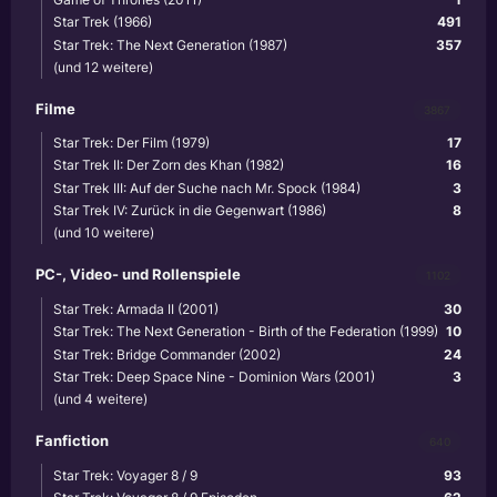
Star Trek (1966)
491
Star Trek: The Next Generation (1987)
357
(und 12 weitere)
Filme
3867
Star Trek: Der Film (1979)
17
Star Trek II: Der Zorn des Khan (1982)
16
Star Trek III: Auf der Suche nach Mr. Spock (1984)
3
Star Trek IV: Zurück in die Gegenwart (1986)
8
(und 10 weitere)
PC-, Video- und Rollenspiele
1102
Star Trek: Armada II (2001)
30
Star Trek: The Next Generation - Birth of the Federation (1999)
10
Star Trek: Bridge Commander (2002)
24
Star Trek: Deep Space Nine - Dominion Wars (2001)
3
(und 4 weitere)
Fanfiction
640
Star Trek: Voyager 8 / 9
93