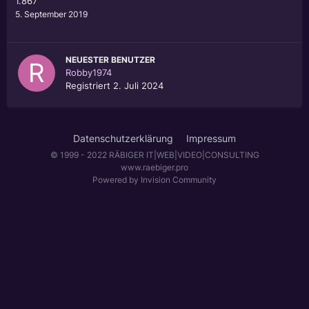
1.867
5. September 2019
NEUESTER BENUTZER
Robby1974
Registriert
2. Juli 2024
Datenschutzerklärung
Impressum
© 1999 - 2022 RÄBIGER IT|WEB|VIDEO|CONSULTING
www.raebiger.pro
Powered by Invision Community