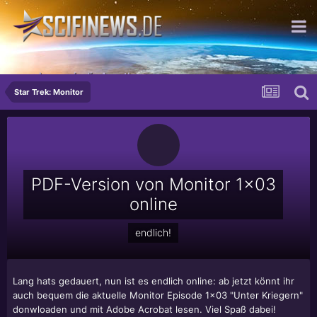
...so krass wie die Angst!
Star Trek: Monitor
PDF-Version von Monitor 1x03
online
endlich!
Lang hats gedauert, nun ist es endlich online: ab jetzt könnt ihr
auch bequem die aktuelle Monitor Episode 1x03 "Unter Kriegern"
donwloaden und mit Adobe Acrobat lesen. Viel Spaß dabei!