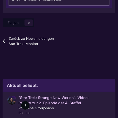
Folgen
0
Zurück zu Newsmeldungen
Star Trek: Monitor
Aktuell beliebt:
"Star Trek: Strange New Worlds": Video-
Review zur 2. Episode der 4. Staffel
1
Von
Jens Großjohann
30. Juli