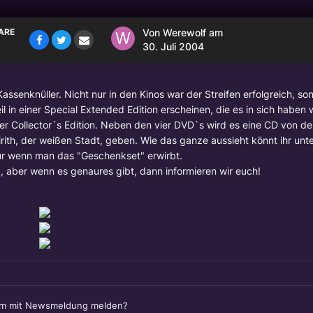
ARE
Von
Werewolf
am
30. Juli 2004
Kassenknüller. Nicht nur in den Kinos war der Streifen erfolgreich, so
l in einer Special Extended Edition erscheinen, die es in sich haben 
r Collector´s Edition. Neben den vier DVD`s wird es eine CD von d
th, der weißen Stadt, geben. Wie das ganze aussieht könnt ihr unt
ur wenn man das "Geschenkset" erwirbt.
, aber wenn es genaures gibt, dann informieren wir euch!
em mit Newsmeldung melden?