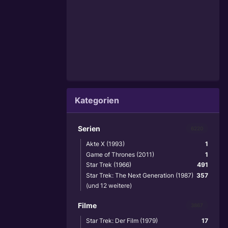
Kategorien
Serien
6220
Akte X (1993)
1
Game of Thrones (2011)
1
Star Trek (1966)
491
Star Trek: The Next Generation (1987)
357
(und 12 weitere)
Filme
3867
Star Trek: Der Film (1979)
17