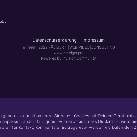
 SEE
Datenschutzerklärung
Impressum
© 1999 - 2022 RÄBIGER IT|WEB|VIDEO|CONSULTING
www.raebiger.pro
Powered by Invision Community
m generell zu funktionieren. Wir haben
Cookies
auf Deinem Gerät platzier
n
anpassen, andernfalls gehen wir davon aus, dass Du damit einverstan
aren für Kontakt, Kommentare, Beiträge usw. werden die Daten dem 