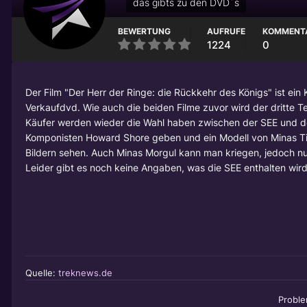
das gibts zu den DVD´s
BEWERTUNG
AUFRUFE
KOMMENT
1224
0
Der Film "Der Herr der Ringe: die Rückkehr des Königs" ist ein 
Verkaufdvd. Wie auch die beiden Filme zuvor wird der dritte Tei
Käufer werden wieder die Wahl haben zwischen der SEE und de
Komponisten Howard Shore geben und ein Modell von Minas Tiri
Bildern sehen. Auch Minas Morgul kann man kriegen, jedoch n
Leider gibt es noch keine Angaben, was die SEE enthalten wird
Quelle:
treknews.de
Probl