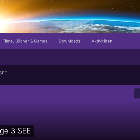
Filme, Bücher & Games
Downloads
Aktivitäten
 SEE
nge 3 SEE