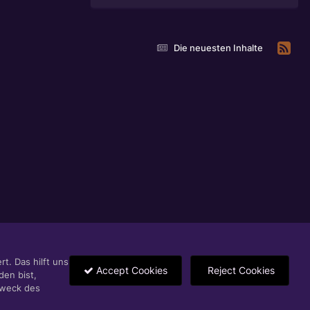
Die neuesten Inhalte
t. Das hilft uns
Accept Cookies
Reject Cookies
den bist,
Zweck des