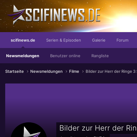
Produzenten hassen diesen Trick!
scifinews.de
Serien & Episoden
Galerie
Forum
Newsmeldungen
Benutzer online
Rangliste
Startseite
Newsmeldungen
Filme
Bilder zur Herr der Ringe 3
Bilder zur Herr der Ri