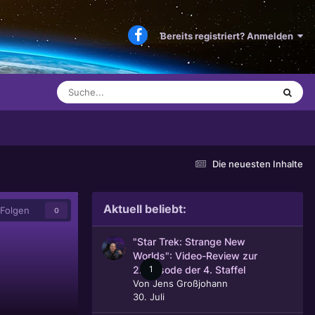
Bereits registriert? Anmelden
Die neuesten Inhalte
Aktuell beliebt:
Folgen
0
"Star Trek: Strange New
Worlds": Video-Review zur
1
2. Episode der 4. Staffel
Von
Jens Großjohann
30. Juli