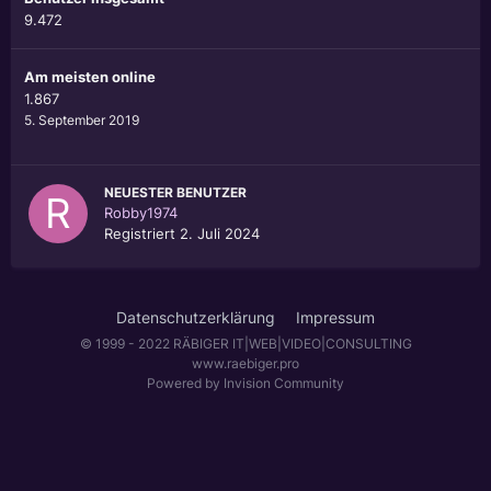
9.472
Am meisten online
1.867
5. September 2019
NEUESTER BENUTZER
Robby1974
Registriert
2. Juli 2024
Datenschutzerklärung
Impressum
© 1999 - 2022 RÄBIGER IT|WEB|VIDEO|CONSULTING
www.raebiger.pro
Powered by Invision Community