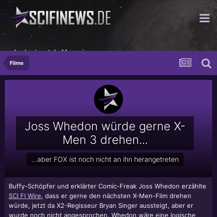
das horizontale Magazin
Filme
Joss Whedon würde gerne X-
Men 3 drehen...
...aber FOX ist noch nicht an ihn herangetreten
Buffy-Schöpfer und erklärter Comic-Freak Joss Whedon erzählte
SCI FI Wire
, dass er gerne den nächsten X-Men-Flim drehen
würde, jetzt da X2-Regisseur Bryan Singer aussteigt, aber er
wurde noch nicht angesprochen. Whedon wäre eine logische