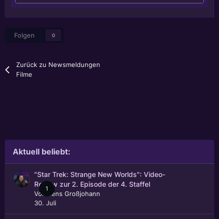
Folgen
0
Zurück zu Newsmeldungen
Filme
Aktuell beliebt:
"Star Trek: Strange New Worlds": Video-
Review zur 2. Episode der 4. Staffel
1
Von
Jens Großjohann
30. Juli