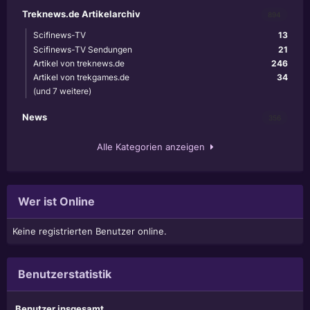
Treknews.de Artikelarchiv
894
Scifinews-TV
13
Scifinews-TV Sendungen
21
Artikel von treknews.de
246
Artikel von trekgames.de
34
(und 7 weitere)
News
356
Alle Kategorien anzeigen
Wer ist Online
Keine registrierten Benutzer online.
Benutzerstatistik
Benutzer insgesamt