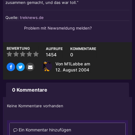
zusammen gemacht, und das war toll.“
Quelle:
treknews.de
Problem mit Newsmeldung melden?
BEWERTUNG
AUFRUFE
KOMMENTARE
1454
0
Von
M1Labbe
am
12. August 2004
0 Kommentare
Keine Kommentare vorhanden
Ein Kommentar hinzufügen