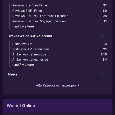
Reviews Star Trek Filme
21
Reviews SciFi-Filme
69
Reviews Star Trek: Enterprise Episoden
98
Reviews Star Trek: Voyager Episoden
11
(und 8 weitere)
Treknews.de Artikelarchiv
894
Scifinews-TV
13
Scifinews-TV Sendungen
21
Artikel von treknews.de
246
Artikel von trekgames.de
34
(und 7 weitere)
News
356
Alle Kategorien anzeigen
Wer ist Online