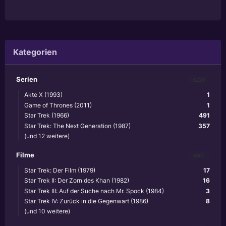
Kategorien
Serien
6220
Akte X (1993)
1
Game of Thrones (2011)
1
Star Trek (1966)
491
Star Trek: The Next Generation (1987)
357
(und 12 weitere)
Filme
3867
Star Trek: Der Film (1979)
17
Star Trek II: Der Zorn des Khan (1982)
16
Star Trek III: Auf der Suche nach Mr. Spock (1984)
3
Star Trek IV: Zurück in die Gegenwart (1986)
8
(und 10 weitere)