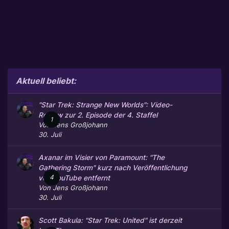
Aktuell beliebt:
"Star Trek: Strange New Worlds": Video-
Review zur 2. Episode der 4. Staffel
1
Von
Jens Großjohann
30. Juli
Axanar im Visier von Paramount: "The
Gathering Storm" kurz nach Veröffentlichung
4
von YouTube entfernt
Von
Jens Großjohann
30. Juli
Scott Bakula: "Star Trek: United" ist derzeit