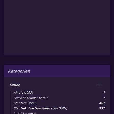
Kategorien
Serien
6220
Akte X (1993)
1
Game of Thrones (2011)
1
Star Trek (1966)
491
Star Trek: The Next Generation (1987)
357
(und 12 weitere)