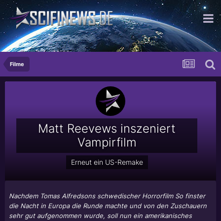
...die mit der Mühle
Filme
Matt Reevews inszeniert
Vampirfilm
Erneut ein US-Remake
Nachdem Tomas Alfredsons schwedischer Horrorfilm So finster
die Nacht in Europa die Runde machte und von den Zuschauern
sehr gut aufgenommen wurde, soll nun ein amerikanisches