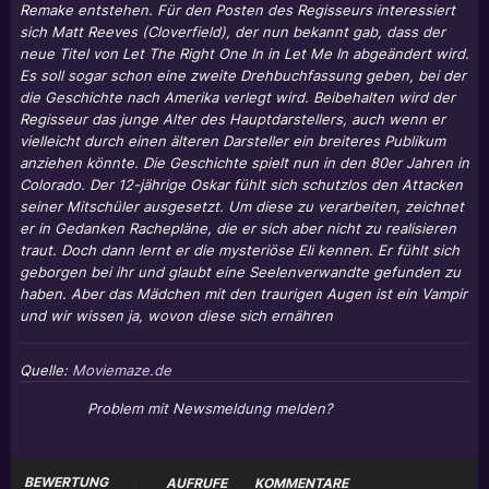
Remake entstehen. Für den Posten des Regisseurs interessiert
sich Matt Reeves (Cloverfield), der nun bekannt gab, dass der
neue Titel von Let The Right One In in Let Me In abgeändert wird.
Es soll sogar schon eine zweite Drehbuchfassung geben, bei der
die Geschichte nach Amerika verlegt wird. Beibehalten wird der
Regisseur das junge Alter des Hauptdarstellers, auch wenn er
vielleicht durch einen älteren Darsteller ein breiteres Publikum
anziehen könnte. Die Geschichte spielt nun in den 80er Jahren in
Colorado. Der 12-jährige Oskar fühlt sich schutzlos den Attacken
seiner Mitschüler ausgesetzt. Um diese zu verarbeiten, zeichnet
er in Gedanken Rachepläne, die er sich aber nicht zu realisieren
traut. Doch dann lernt er die mysteriöse Eli kennen. Er fühlt sich
geborgen bei ihr und glaubt eine Seelenverwandte gefunden zu
haben. Aber das Mädchen mit den traurigen Augen ist ein Vampir
und wir wissen ja, wovon diese sich ernähren
Quelle:
Moviemaze.de
Problem mit Newsmeldung melden?
BEWERTUNG
AUFRUFE
KOMMENTARE