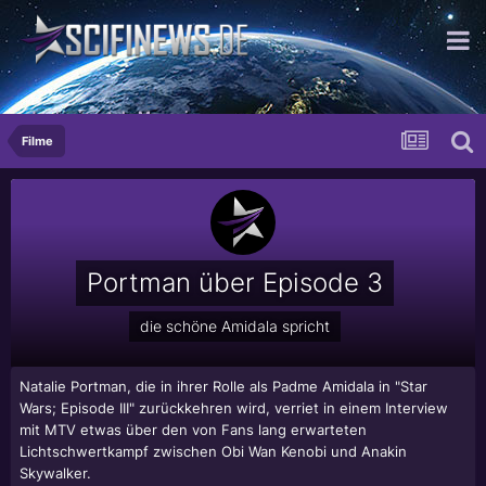
das horizontale Magazin
Filme
Portman über Episode 3
die schöne Amidala spricht
Natalie Portman, die in ihrer Rolle als Padme Amidala in "Star
Wars; Episode III" zurückkehren wird, verriet in einem Interview
mit MTV etwas über den von Fans lang erwarteten
Lichtschwertkampf zwischen Obi Wan Kenobi und Anakin
Skywalker.