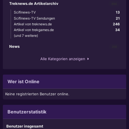
Treknews.de Artikelarchiv
894
Scifinews-TV
13
Scifinews-TV Sendungen
21
Artikel von treknews.de
246
Artikel von trekgames.de
34
(und 7 weitere)
News
356
Alle Kategorien anzeigen
Wer ist Online
Keine registrierten Benutzer online.
Benutzerstatistik
Benutzer insgesamt