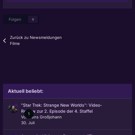
Folgen
0
Zurück zu Newsmeldungen
Filme
Aktuell beliebt:
"Star Trek: Strange New Worlds": Video-
Review zur 2. Episode der 4. Staffel
1
Von
Jens Großjohann
30. Juli