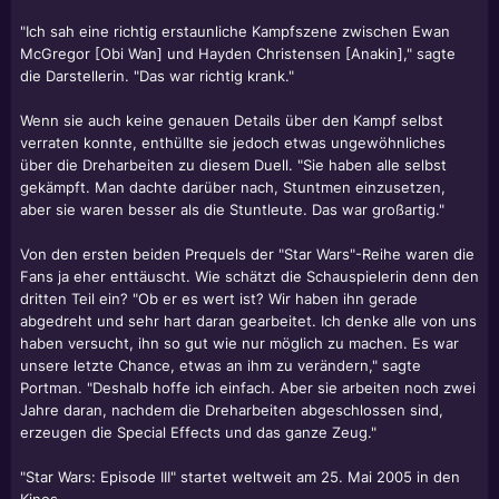
"Ich sah eine richtig erstaunliche Kampfszene zwischen Ewan
McGregor [Obi Wan] und Hayden Christensen [Anakin]," sagte
die Darstellerin. "Das war richtig krank."
Wenn sie auch keine genauen Details über den Kampf selbst
verraten konnte, enthüllte sie jedoch etwas ungewöhnliches
über die Dreharbeiten zu diesem Duell. "Sie haben alle selbst
gekämpft. Man dachte darüber nach, Stuntmen einzusetzen,
aber sie waren besser als die Stuntleute. Das war großartig."
Von den ersten beiden Prequels der "Star Wars"-Reihe waren die
Fans ja eher enttäuscht. Wie schätzt die Schauspielerin denn den
dritten Teil ein? "Ob er es wert ist? Wir haben ihn gerade
abgedreht und sehr hart daran gearbeitet. Ich denke alle von uns
haben versucht, ihn so gut wie nur möglich zu machen. Es war
unsere letzte Chance, etwas an ihm zu verändern," sagte
Portman. "Deshalb hoffe ich einfach. Aber sie arbeiten noch zwei
Jahre daran, nachdem die Dreharbeiten abgeschlossen sind,
erzeugen die Special Effects und das ganze Zeug."
"Star Wars: Episode III" startet weltweit am 25. Mai 2005 in den