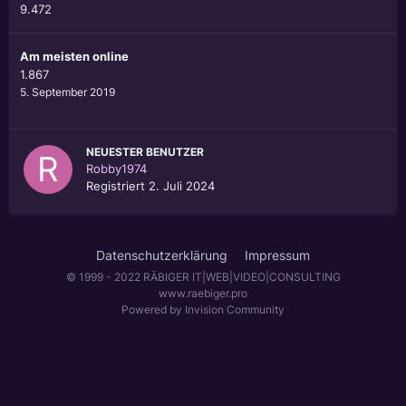
9.472
Am meisten online
1.867
5. September 2019
NEUESTER BENUTZER
Robby1974
Registriert
2. Juli 2024
Datenschutzerklärung
Impressum
© 1999 - 2022 RÄBIGER IT|WEB|VIDEO|CONSULTING
www.raebiger.pro
Powered by Invision Community