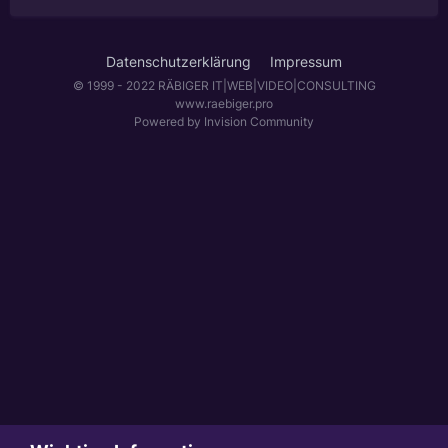
Datenschutzerklärung
Impressum
© 1999 - 2022 RÄBIGER IT|WEB|VIDEO|CONSULTING
www.raebiger.pro
Powered by Invision Community