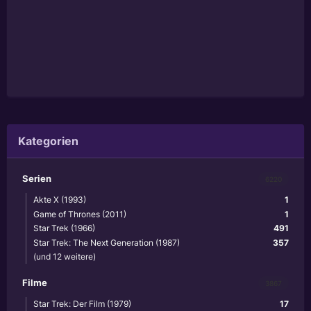
Kategorien
Serien
6220
Akte X (1993)
1
Game of Thrones (2011)
1
Star Trek (1966)
491
Star Trek: The Next Generation (1987)
357
(und 12 weitere)
Filme
3867
Star Trek: Der Film (1979)
17