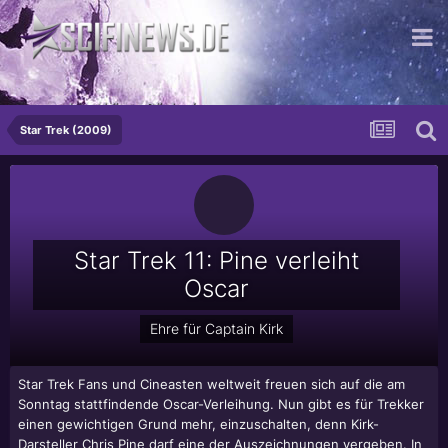
...von der schönen Bäckerin
Star Trek (2009)
Star Trek 11: Pine verleiht
Oscar
Ehre für Captain Kirk
Star Trek Fans und Cineasten weltweit freuen sich auf die am
Sonntag stattfindende Oscar-Verleihung. Nun gibt es für Trekker
einen gewichtigen Grund mehr, einzuschalten, denn Kirk-
Darsteller Chris Pine darf eine der Auszeichnungen vergeben. In