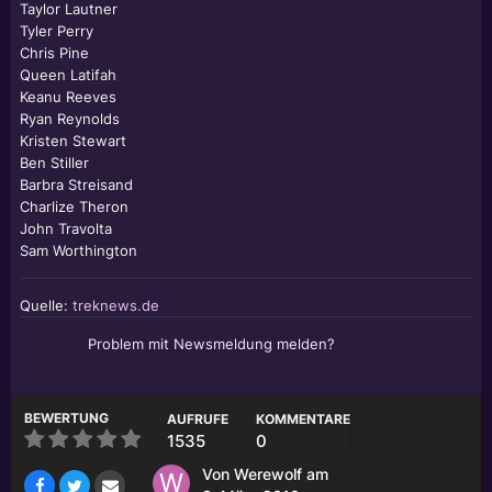
Taylor Lautner
Tyler Perry
Chris Pine
Queen Latifah
Keanu Reeves
Ryan Reynolds
Kristen Stewart
Ben Stiller
Barbra Streisand
Charlize Theron
John Travolta
Sam Worthington
Quelle:
treknews.de
Problem mit Newsmeldung melden?
BEWERTUNG
AUFRUFE
KOMMENTARE
1535
0
Von
Werewolf
am