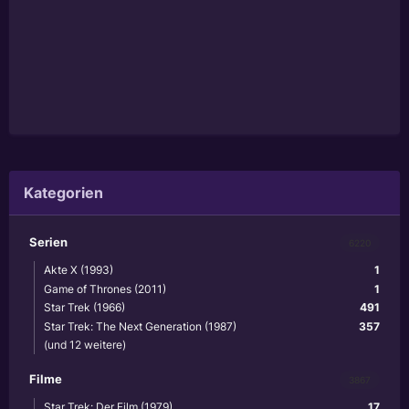
Kategorien
Serien
6220
Akte X (1993)
1
Game of Thrones (2011)
1
Star Trek (1966)
491
Star Trek: The Next Generation (1987)
357
(und 12 weitere)
Filme
3867
Star Trek: Der Film (1979)
17