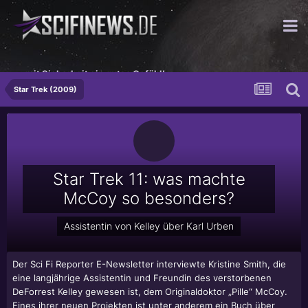
...mit Sicherheit ein gutes Gefühl!
Star Trek (2009)
Star Trek 11: was machte
McCoy so besonders?
Assistentin von Kelley über Karl Urben
Der Sci Fi Reporter E-Newsletter interviewte Kristine Smith, die
eine langjährige Assistentin und Freundin des verstorbenen
DeForrest Kelley gewesen ist, dem Originaldoktor „Pille“ McCoy.
Eines ihrer neuen Projekten ist unter anderem ein Buch über