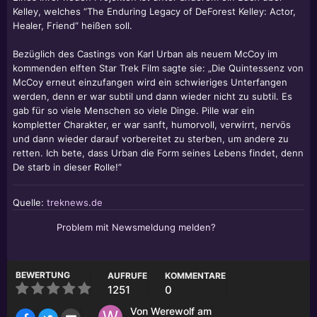
Kelley, welches “The Enduring Legacy of
DeForest Kelley
: Actor,
Healer, Friend“ heißen soll.
Bezüglich des Castings von Karl Urban als neuem McCoy im
kommenden elften Star Trek Film sagte sie: „Die Quintessenz von
McCoy erneut einzufangen wird ein schwieriges Unterfangen
werden, denn er war subtil und dann wieder nicht zu subtil. Es
gab für so viele Menschen so viele Dinge. Pille war ein
kompletter Charakter, er war sanft, humorvoll, verwirrt, nervös
und dann wieder darauf vorbereitet zu sterben, um andere zu
retten. Ich bete, dass Urban die Form seines Lebens findet, denn
De starb in dieser Rolle!”
Quelle:
treknews.de
Problem mit Newsmeldung melden?
BEWERTUNG
AUFRUFE
KOMMENTARE
1251
0
Von
Werewolf
am