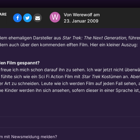
ARE
Von
Werewolf
am
23. Januar 2009
 dem ehemaligen Darsteller aus
Star Trek: The Next Generation
, führe
ndern auch über den kommenden elften Film. Hier ein kleiner Auszug:
 den Film gespannt?
, freue ich mich schon darauf ihn zu sehen. Ich war jetzt nicht überwä
fühlte sich wie ein Sci Fi Action Film mit
Star Trek
Kostümen an. Aber 
ser Art zu schneiden. Leute wie ich werden Film auf jeden Fall sehen, 
Kinder werden ihn sich ansehen, sofern dieser in einer Sprache ist
em mit Newsmeldung melden?