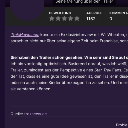
Seine Meinung über den Trailer
BEWERTUNG
AUFRUFE
KOMMENT
1152
0
TrekMovie.com
konnte ein Exklusivinterview mit Wil Wheaten,
sprach er nicht nur über seine eigene Zeit beim Franchise, so
Sie haben den Trailer schon gesehen. Wie sehr sind Sie auf
Ich bin vorsichtig optimistisch. Basierend darauf, was ich weiß
Trailer, zumindest aus der Perspektive eines
Star Trek
Fans. Es 
der Tat, dass es eine gute Idee gewesen ist, den Trailer in die
müssen auch meine Kinder überzeugen ihn zu sehen. Und meine 
sie verstehen können.
Quelle:
treknews.de
Probl