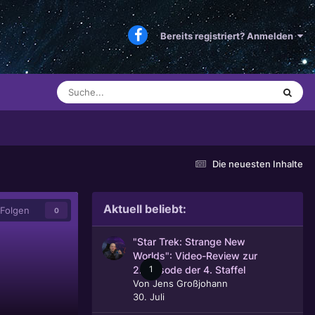
Bereits registriert? Anmelden
Die neuesten Inhalte
Aktuell beliebt:
Folgen
0
"Star Trek: Strange New
Worlds": Video-Review zur
1
2. Episode der 4. Staffel
Von
Jens Großjohann
30. Juli