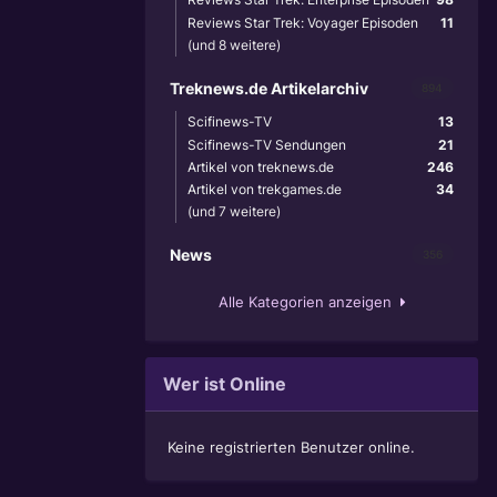
Reviews Star Trek: Voyager Episoden
11
(und 8 weitere)
Treknews.de Artikelarchiv
894
Scifinews-TV
13
Scifinews-TV Sendungen
21
Artikel von treknews.de
246
Artikel von trekgames.de
34
(und 7 weitere)
News
356
Alle Kategorien anzeigen
Wer ist Online
Keine registrierten Benutzer online.