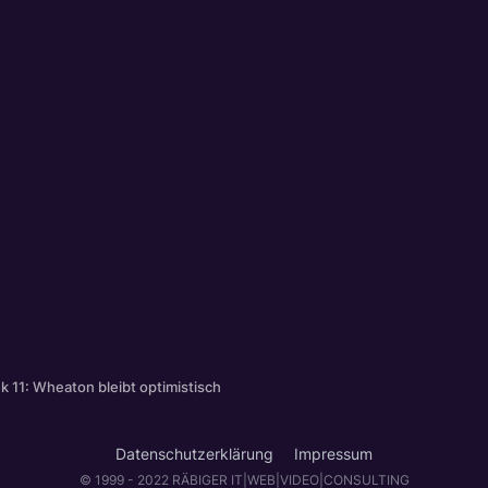
ek 11: Wheaton bleibt optimistisch
Datenschutzerklärung
Impressum
© 1999 - 2022 RÄBIGER IT|WEB|VIDEO|CONSULTING