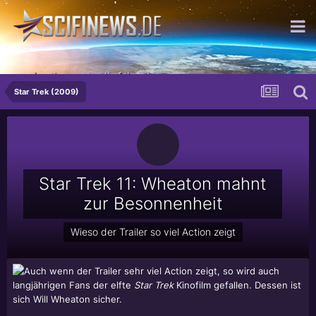
...wipe them out - all of them!
Star Trek (2009)
Star Trek 11: Wheaton mahnt
zur Besonnenheit
Wieso der Trailer so viel Action zeigt
Auch wenn der Trailer sehr viel Action zeigt, so wird auch
langjährigen Fans der elfte
Star Trek
Kinofilm gefallen. Dessen ist
sich Will Wheaton sicher.