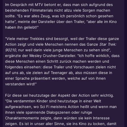
Im Gespräch mit MTV betont er, dass man sich aufgrund des
bestehenden Filmmaterials nicht allzu viele Sorgen machen
sollte. "Es war alles Zeug, was ich persönlich schon gesehen
hatte", meinte der Darsteller über den Trailer, "aber alle im Kino
haben ihn geliebt!"
"Viele meiner Trekkies sind besorgt, weil der Trailer diese ganze
Action zeigt und viele Menschen nennen das Ganze
Star Trek:
90210
, nur weil darin viele junge Menschen zu sehen sind",
ergänzte der Wesley Crusher-Darsteller. "Ich hoffe wirklich, dass
diese Menschen einen Schritt zurück machen werden und
folgendes einsehen: diese Trailer und Vorschauen zielen nicht
auf uns ab, sie zielen auf Teenager ab, also müssen diese in
einer Sprache präsentiert werden, welche auf von ihnen
verstanden wird!"
Für diese sei heutzutage der Aspekt der Action sehr wichtig.
"Die verdammten Kinder sind heutzutage in einer Welt
aufgewachsen, wo Sci Fi meistens Action heißt und wenn man
ihnen viele spannende Dialogszenen oder ruhige
Charaktermomente zeigte, dann würden sie kein Interesse
zeigen. Es ist in unser aller Sinne, sie ins Kino zu locken, damit