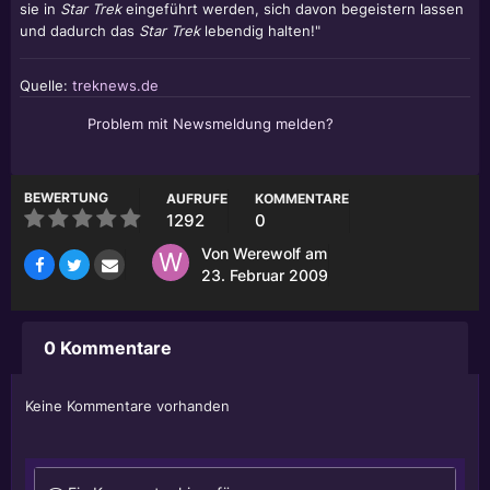
sie in
Star Trek
eingeführt werden, sich davon begeistern lassen
und dadurch das
Star Trek
lebendig halten!"
Quelle:
treknews.de
Problem mit Newsmeldung melden?
BEWERTUNG
AUFRUFE
KOMMENTARE
1292
0
Von
Werewolf
am
23. Februar 2009
0 Kommentare
Keine Kommentare vorhanden