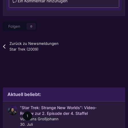
Ein Kommentar hinzufügen
Folgen
0
Zurück zu Newsmeldungen
Star Trek (2009)
Aktuell beliebt:
"Star Trek: Strange New Worlds": Video-
Review zur 2. Episode der 4. Staffel
1
Von
Jens Großjohann
30. Juli