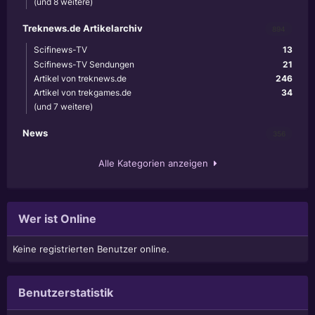
(und 8 weitere)
Treknews.de Artikelarchiv
894
Scifinews-TV
13
Scifinews-TV Sendungen
21
Artikel von treknews.de
246
Artikel von trekgames.de
34
(und 7 weitere)
News
356
Alle Kategorien anzeigen
Wer ist Online
Keine registrierten Benutzer online.
Benutzerstatistik