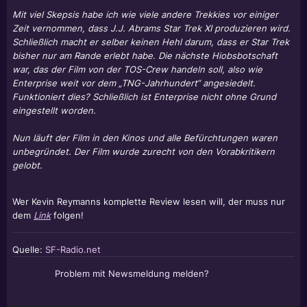
Mit viel Skepsis habe ich wie viele andere Trekkies vor einiger
Zeit vernommen, dass J.J. Abrams Star Trek XI produzieren wird.
Schließlich macht er selber keinen Hehl darum, dass er Star Trek
bisher nur am Rande erlebt habe. Die nächste Hiobsbotschaft
war, das der Film von der TOS-Crew handeln soll, also wie
Enterprise weit vor dem „TNG-Jahrhundert“ angesiedelt.
Funktioniert dies? Schließlich ist Enterprise nicht ohne Grund
eingestellt worden.
Nun läuft der Film in den Kinos und alle Befürchtungen waren
unbegründet. Der Film wurde zurecht von den Vorabkritikern
gelobt.
Wer Kevin Reymanns komplette Review lesen will, der muss nur
dem
Link
folgen!
Quelle:
SF-Radio.net
Problem mit Newsmeldung melden?