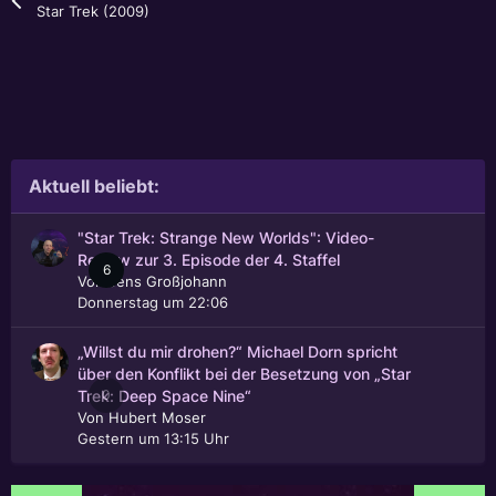
Star Trek (2009)
Aktuell beliebt:
"Star Trek: Strange New Worlds": Video-
Review zur 3. Episode der 4. Staffel
6
Von
Jens Großjohann
Donnerstag um 22:06
„Willst du mir drohen?“ Michael Dorn spricht
über den Konflikt bei der Besetzung von „Star
0
Trek: Deep Space Nine“
Von
Hubert Moser
Gestern um 13:15 Uhr