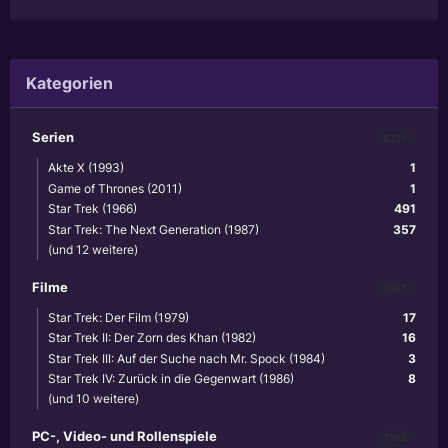
Kategorien
Serien
6221
Akte X (1993)
1
Game of Thrones (2011)
1
Star Trek (1966)
491
Star Trek: The Next Generation (1987)
357
(und 12 weitere)
Filme
3867
Star Trek: Der Film (1979)
17
Star Trek II: Der Zorn des Khan (1982)
16
Star Trek III: Auf der Suche nach Mr. Spock (1984)
3
Star Trek IV: Zurück in die Gegenwart (1986)
8
(und 10 weitere)
PC-, Video- und Rollenspiele
1102