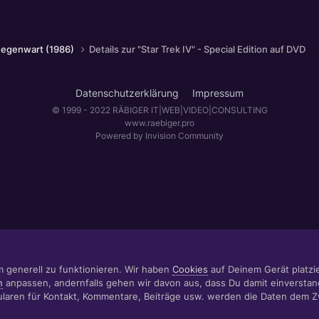
e Gegenwart (1986)
Details zur "Star Trek IV" - Special Edition auf DVD
Datenschutzerklärung
Impressum
© 1999 - 2022 RÄBIGER IT|WEB|VIDEO|CONSULTING
www.raebiger.pro
Powered by Invision Community
m generell zu funktionieren. Wir haben
Cookies
auf Deinem Gerät platzier
n
anpassen, andernfalls gehen wir davon aus, dass Du damit einverstan
aren für Kontakt, Kommentare, Beiträge usw. werden die Daten dem 