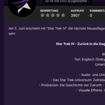
so ist die DVD ausgestattet...
BEWERTUNG
AUFRUFE
KOMMENT
3807
0
Am 5. Juni erscheint mit "Star Trek IV" die nächste Neuauflag
sein:
Star Trek IV - Zurück in die G
B
Ton: Englisch (Dolby
Untert
- Audio- und Un
- Das Star Trek-Universum: Zeitreis
- Produktion: Die Geschichte der Zukunft -
- Visuelle Effekte