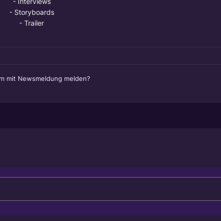
- Interviews
- Storyboards
- Trailer
em mit Newsmeldung melden?