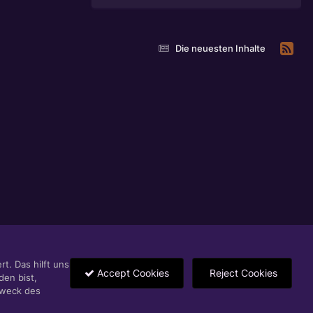
Die neuesten Inhalte
t. Das hilft uns
Accept Cookies
Reject Cookies
den bist,
Zweck des