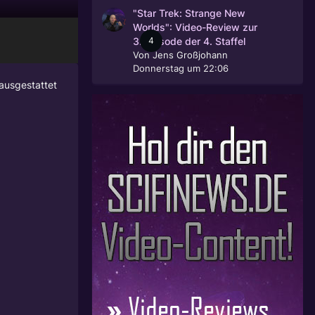
"Star Trek: Strange New
Worlds": Video-Review zur
4
3. Episode der 4. Staffel
Von
Jens Großjohann
Donnerstag um 22:06
 ausgestattet