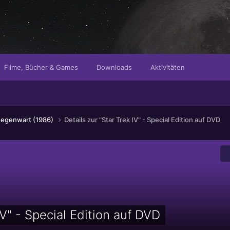
Filme, Bücher & Games
Downloads
Aktivitäten
e Gegenwart (1986)
Details zur "Star Trek IV" - Special Edition auf DVD
IV" - Special Edition auf DVD