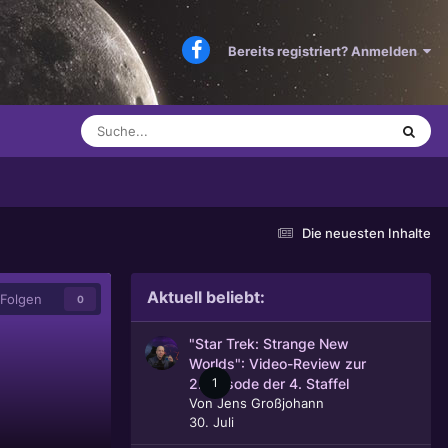
Bereits registriert? Anmelden
Die neuesten Inhalte
Aktuell beliebt:
Folgen
0
"Star Trek: Strange New
Worlds": Video-Review zur
1
2. Episode der 4. Staffel
Von
Jens Großjohann
30. Juli