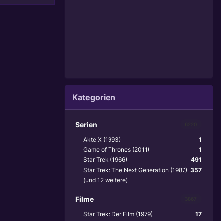
Kategorien
Serien
6220
Akte X (1993)
1
Game of Thrones (2011)
1
Star Trek (1966)
491
Star Trek: The Next Generation (1987)
357
(und 12 weitere)
Filme
3867
Star Trek: Der Film (1979)
17