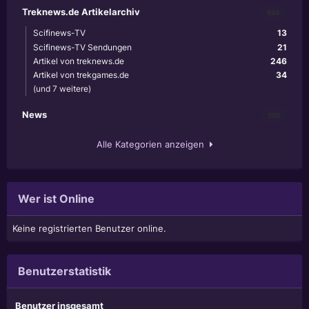
Treknews.de Artikelarchiv
894
Scifinews-TV
13
Scifinews-TV Sendungen
21
Artikel von treknews.de
246
Artikel von trekgames.de
34
(und 7 weitere)
News
356
Alle Kategorien anzeigen
Wer ist Online
Keine registrierten Benutzer online.
Benutzerstatistik
Benutzer insgesamt