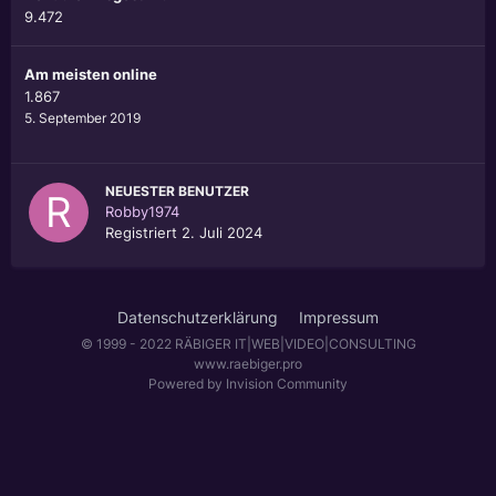
9.472
Am meisten online
1.867
5. September 2019
NEUESTER BENUTZER
Robby1974
Registriert
2. Juli 2024
Datenschutzerklärung
Impressum
© 1999 - 2022 RÄBIGER IT|WEB|VIDEO|CONSULTING
www.raebiger.pro
Powered by Invision Community