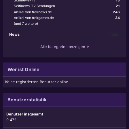
Scifinews-TV
13
Scifinews-TV Sendungen
21
Artikel von treknews.de
246
Artikel von trekgames.de
34
(und 7 weitere)
News
356
Alle Kategorien anzeigen
Wer ist Online
Keine registrierten Benutzer online.
Benutzerstatistik
Benutzer insgesamt
9.472