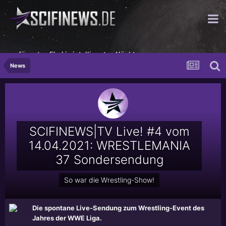
...für guten Ekel in intelligenten Nächten
News
SCIFINEWS|TV Live! #4 vom
14.04.2021: WRESTLEMANIA
37 Sondersendung
So war die Wrestling-Show!
Die spontane Live-Sendung zum Wrestling-Event des
Jahres der WWE Liga.