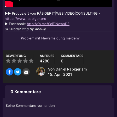
►► Produziert von RÄBIGER IT|WEB|VIDEO|CONSULTING -
https://www.raebiger.pro
► Facebook:
http://fb.me/SciFiNewsDE
3D Model Ring by Abdulji
Problem mit Newsmeldung melden?
BEWERTUNG
AUFRUFE
KOMMENTARE
4280
0
Von
Daniel Räbiger
am
15. April 2021
0 Kommentare
Keine Kommentare vorhanden