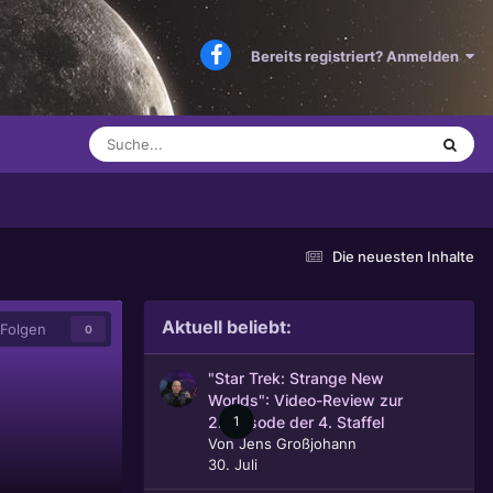
Bereits registriert? Anmelden
Die neuesten Inhalte
Aktuell beliebt:
Folgen
0
"Star Trek: Strange New
Worlds": Video-Review zur
1
2. Episode der 4. Staffel
Von
Jens Großjohann
30. Juli