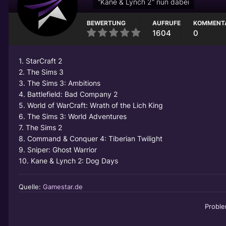
"Kane & Lynch 2" nun dabei
BEWERTUNG
AUFRUFE
KOMMENT
1604
0
1. StarCraft 2
2. The Sims 3
3. The Sims 3: Ambitions
4. Battlefield: Bad Company 2
5. World of WarCraft: Wrath of the Lich King
6. The Sims 3: World Adventures
7. The Sims 2
8. Command & Conquer 4: Tiberian Twilight
9. Sniper: Ghost Warrior
10. Kane & Lynch 2: Dog Days
Quelle:
Gamestar.de
Probl