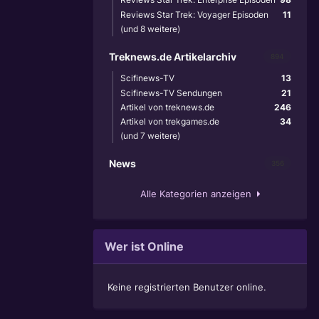
Reviews Star Trek: Voyager Episoden
11
(und 8 weitere)
Treknews.de Artikelarchiv
894
Scifinews-TV
13
Scifinews-TV Sendungen
21
Artikel von treknews.de
246
Artikel von trekgames.de
34
(und 7 weitere)
News
356
Alle Kategorien anzeigen
Wer ist Online
Keine registrierten Benutzer online.