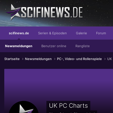
excellent...
scifinews.de
Serien & Episoden
Galerie
Forum
Newsmeldungen
Benutzer online
Rangliste
Startseite
Newsmeldungen
PC-, Video- und Rollenspiele
UK 
UK PC Charts