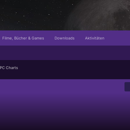
Filme, Bücher & Games
Downloads
Aktivitäten
PC Charts