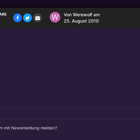
ARE
Von
Werewolf
am
25. August 2010
em mit Newsmeldung melden?