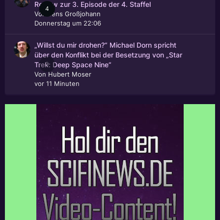
Review zur 3. Episode der 4. Staffel
4
Von
Jens Großjohann
Donnerstag um 22:06
„Willst du mir drohen?“ Michael Dorn spricht
über den Konflikt bei der Besetzung von „Star
0
Trek: Deep Space Nine“
Von
Hubert Moser
vor 11 Minuten