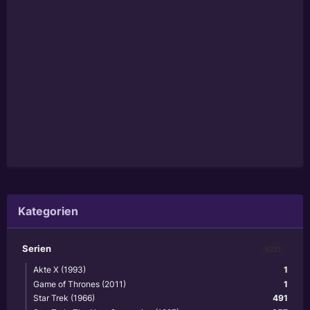
Kategorien
Serien
6221
Akte X (1993)
1
Game of Thrones (2011)
1
Star Trek (1966)
491