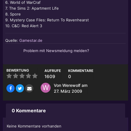
6. World of WarCraf
7. The Sims 2: Apartment Life
8. Spore
9. Mystery Case Files: Return To Ravenhearst
10. C&C: Red Alert 3
Quelle:
Gamestar.de
Problem mit Newsmeldung melden?
BEWERTUNG
AUFRUFE
KOMMENTARE
1609
0
Von
Werewolf
am
27. März 2009
0 Kommentare
Keine Kommentare vorhanden