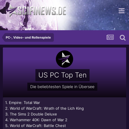
...für die moderne Dame
PC-, Video- und Rollenspiele
US PC Top Ten
Die beliebtesten Spiele in Übersee
1. Empire: Total War
2. World of WarCraft: Wrath of the Lich King
3. The Sims 2 Double Deluxe
4. Warhammer 40K: Dawn of War 2
5. World of WarCraft: Battle Chest