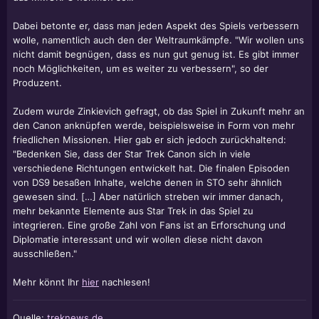
Dabei betonte er, dass man jeden Aspekt des Spiels verbessern
wolle, namentlich auch den der Weltraumkämpfe. "Wir wollen uns
nicht damit begnügen, dass es nun gut genug ist. Es gibt immer
noch Möglichkeiten, um es weiter zu verbessern", so der
Produzent.
Zudem wurde Zinkievich gefragt, ob das Spiel in Zukunft mehr an
den Canon anknüpfen werde, beispielsweise in Form von mehr
friedlichen Missionen. Hier gab er sich jedoch zurückhaltend:
"Bedenken Sie, dass der Star Trek Canon sich in viele
verschiedene Richtungen entwickelt hat. Die finalen Episoden
von DS9 besaßen Inhalte, welche denen in STO sehr ähnlich
gewesen sind. […] Aber natürlich streben wir immer danach,
mehr bekannte Elemente aus Star Trek in das Spiel zu
integrieren. Eine große Zahl von Fans ist an Erforschung und
Diplomatie interessant und wir wollen diese nicht davon
ausschließen."
Mehr könnt Ihr
hier
nachlesen!
Quelle:
treknews.de