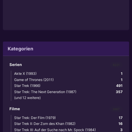
Kategorien
Serien
6221
Akte X (1993)
1
Game of Thrones (2011)
1
Star Trek (1966)
491
Star Trek: The Next Generation (1987)
357
(und 12 weitere)
Filme
3867
Star Trek: Der Film (1979)
17
Star Trek II: Der Zorn des Khan (1982)
16
Star Trek III: Auf der Suche nach Mr. Spock (1984)
3