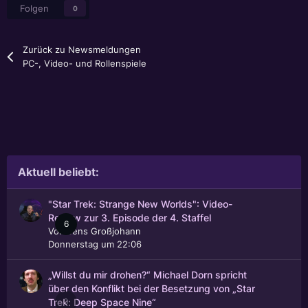
Folgen
0
Zurück zu Newsmeldungen
PC-, Video- und Rollenspiele
Aktuell beliebt:
"Star Trek: Strange New Worlds": Video-
Review zur 3. Episode der 4. Staffel
6
Von
Jens Großjohann
Donnerstag um 22:06
„Willst du mir drohen?“ Michael Dorn spricht
über den Konflikt bei der Besetzung von „Star
0
Trek: Deep Space Nine“