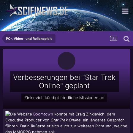
...mit dem murkligen Geschmack der Sympathie
PC-, Video- und Rollenspiele
Verbesserungen bei "Star Trek
Online" geplant
Zinkievich kündigt friedliche Missionen an
Die Website
Boomtown
konnte mit Craig Zinkievich, dem
Executive Producer von
Star Trek Online
, ein längeres Gespräch
führen. Darin äußerte er sich auch zur weiteren Richtung, welche
das MMORPG nehmen soll.