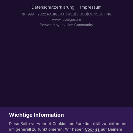
Datenschutzerklärung
Impressum
© 1999 - 2022 RÄBIGER IT|WEB|VIDEO|CONSULTING
www.raebiger.pro
Powered by Invision Community
Wichtige Information
Diese Seite verwendet Cookies um Funktionalität zu bieten und
um generell zu funktionieren. Wir haben
Cookies
auf Deinem