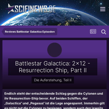
...der Brand in der Felsung!
Reviews Battlestar Galactica Episoden
Battlestar Galactica: 2x12 -
Resurrection Ship, Part II
Die Auferstehung, Teil II
Endlich steht der entscheidende Schlag gegen die Cylonen und
ihr Ressurection-Ship bevor. Auf beiden Schiffen, der
„Galactica“ und „Pegasus“ ist die Lage angespannt. Immerhin gilt
es nicht nut die Cylonen zu besiegen, sondern auch den jeweils