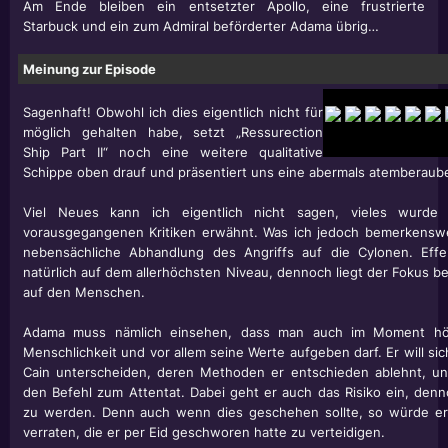
Am Ende bleiben ein entsetzter Apollo, eine frustrierte
Starbuck und ein zum Admiral beförderter Adama übrig…
Meinung zur Episode
Sagenhaft! Obwohl ich dies eigentlich nicht für
möglich gehalten habe, setzt „Ressurection
Ship Part II“ noch eine weitere qualitative
Schippe oben drauf und präsentiert uns eine abermals atemberaub
Viel Neues kann ich eigentlich nicht sagen, vieles wurd
vorausgegangenen Kritiken erwähnt. Was ich jedoch bemerkenswert
nebensächliche Abhandlung des Angriffs auf die Cylonen. Effe
natürlich auf dem allerhöchsten Niveau, dennoch liegt der Fokus bei
auf den Menschen.
Adama muss nämlich einsehen, dass man auch im Moment höc
Menschlichkeit und vor allem seine Werte aufgeben darf. Er will s
Cain unterscheiden, deren Methoden er entschieden ablehnt, u
den Befehl zum Attentat. Dabei geht er auch das Risiko ein, den
zu werden. Denn auch wenn dies geschehen sollte, so würde er
verraten, die er per Eid geschworen hatte zu verteidigen.