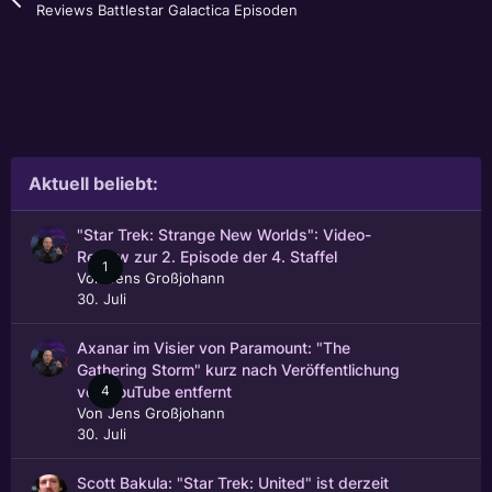
Reviews Battlestar Galactica Episoden
Aktuell beliebt:
"Star Trek: Strange New Worlds": Video-
Review zur 2. Episode der 4. Staffel
1
Von
Jens Großjohann
30. Juli
Axanar im Visier von Paramount: "The
Gathering Storm" kurz nach Veröffentlichung
4
von YouTube entfernt
Von
Jens Großjohann
30. Juli
Scott Bakula: "Star Trek: United" ist derzeit