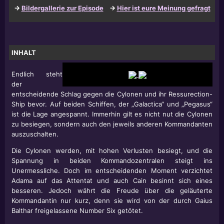
->
Bildergallerie zur Episode
->
Hier ist eure Meinung gefragt
INHALT
Endlich steht
der
entscheidende Schlag gegen die Cylonen und ihr Ressurection-
Ship bevor. Auf beiden Schiffen, der „Galactica“ und „Pegasus“
ist die Lage angespannt. Immerhin gilt es nicht nut die Cylonen
zu besiegen, sondern auch den jeweils anderen Kommandanten
auszuschalten.
Die Cylonen werden, mit hohen Verlusten besiegt, und die
Spannung in beiden Kommandozentralen steigt ins
Unermessliche. Doch im entscheidenden Moment verzichtet
Adama auf das Attentat und auch Cain besinnt sich eines
besseren. Jedoch währt die Freude über die geläuterte
Kommandantin nur kurz, denn sie wird von der durch Gaius
Balthar freigelassene Number Six getötet.