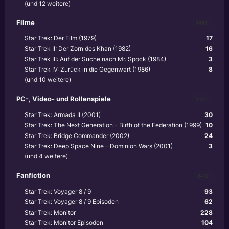
(und 12 weitere)
Filme
3867
Star Trek: Der Film (1979)
17
Star Trek II: Der Zorn des Khan (1982)
16
Star Trek III: Auf der Suche nach Mr. Spock (1984)
3
Star Trek IV: Zurück in die Gegenwart (1986)
8
(und 10 weitere)
PC-, Video- und Rollenspiele
1102
Star Trek: Armada II (2001)
30
Star Trek: The Next Generation - Birth of the Federation (1999)
10
Star Trek: Bridge Commander (2002)
24
Star Trek: Deep Space Nine - Dominion Wars (2001)
3
(und 4 weitere)
Fanfiction
640
Star Trek: Voyager 8 / 9
93
Star Trek: Voyager 8 / 9 Episoden
62
Star Trek: Monitor
228
Star Trek: Monitor Episoden
104