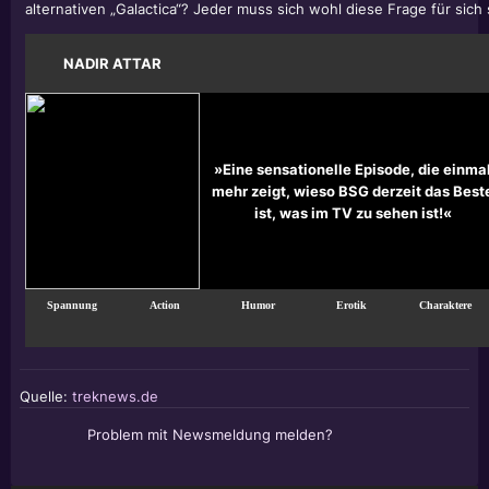
alternativen „Galactica“? Jeder muss sich wohl diese Frage für sich
NADIR ATTAR
»Eine sensationelle Episode, die einma
mehr zeigt, wieso BSG derzeit das Best
ist, was im TV zu sehen ist!«
Spannung
Action
Humor
Erotik
Charaktere
Quelle:
treknews.de
Problem mit Newsmeldung melden?