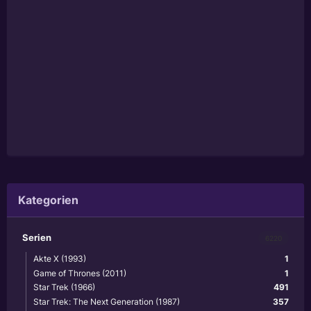
Kategorien
Serien
6220
Akte X (1993)
1
Game of Thrones (2011)
1
Star Trek (1966)
491
Star Trek: The Next Generation (1987)
357