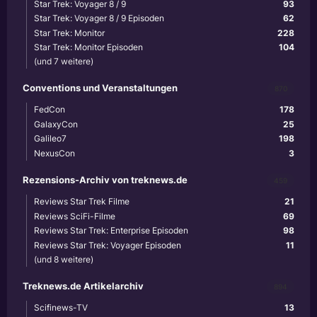
Star Trek: Voyager 8 / 9
93
Star Trek: Voyager 8 / 9 Episoden
62
Star Trek: Monitor
228
Star Trek: Monitor Episoden
104
(und 7 weitere)
Conventions und Veranstaltungen
870
FedCon
178
GalaxyCon
25
Galileo7
198
NexusCon
3
Rezensions-Archiv von treknews.de
459
Reviews Star Trek Filme
21
Reviews SciFi-Filme
69
Reviews Star Trek: Enterprise Episoden
98
Reviews Star Trek: Voyager Episoden
11
(und 8 weitere)
Treknews.de Artikelarchiv
894
Scifinews-TV
13