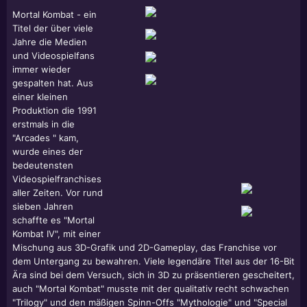
Mortal Kombat - ein
Titel der über viele
Jahre die Medien
und Videospielfans
immer wieder
gespalten hat. Aus
einer kleinen
Produktion die 1991
erstmals in die
"Arcades " kam,
wurde eines der
bedeutensten
Videospielfranchises
aller Zeiten. Vor rund
sieben Jahren
schaffte es "Mortal
Kombat IV", mit einer
Mischung aus 3D-Grafik und 2D-Gameplay, das Franchise vor
dem Untergang zu bewahren. Viele legendäre Titel aus der 16-Bit
Ära sind bei dem Versuch, sich in 3D zu präsentieren gescheitert,
auch "Mortal Kombat" musste mit der qualitativ recht schwachen
"Trilogy" und den mäßigen Spinn-Offs "Mythologie" und "Special