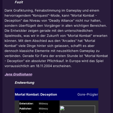
Fazit
Dank Grafiktuning, Feinabstimmung im Gameplay und einem
hervorragendem "Konquest"-Mode, kann "Mortal Kombat -
Deception" das Niveau von "Deadly Alliance" nicht nur halten,
sondern überflügelt den Vorgänger in allen wichtigen Bereichen.
Die Entwickler zeigen gerade mit den unterschiedlichen
Spielmodis, was wir in der Zukunft von "Mortal Kombat" erwarten
können. Mit dem Abschied aus den "Arcades" hat "Mortal
Kombat" viele Dinge hinter sich gelassen, schafft es aber
dennoch klassiche Elemente mit neuzeitlichem Gameplay zu
verbinden. Gerade für Fans der ersten Stunde ist "Mortal Kombat
- Deception" ein absoluter Pflichtkauf. In Europa wird das Spiel
vorraussichtlich am 18.11.2004 erscheinen.
Jens Großjohann
Endwertung
Mortal Kombat: Deception
Gore-Prügler
Entwickler:
Midway
Publisher:
Midway