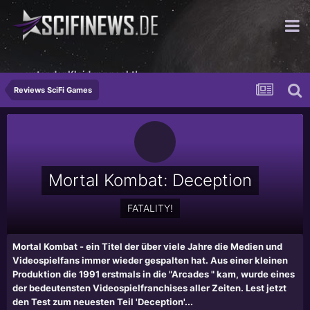
...unter der Kleidung nackt!
Reviews SciFi Games
Mortal Kombat: Deception
FATALITY!
Mortal Kombat - ein Titel der über viele Jahre die Medien und
Videospielfans immer wieder gespalten hat. Aus einer kleinen
Produktion die 1991 erstmals in die "Arcades " kam, wurde eines
der bedeutensten Videospielfranchises aller Zeiten. Lest jetzt
den Test zum neuesten Teil 'Deception'...