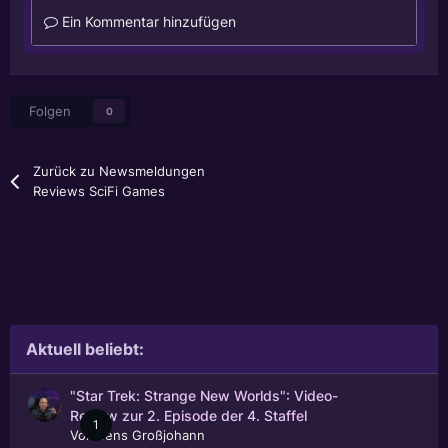
Ein Kommentar hinzufügen
Folgen
0
Zurück zu Newsmeldungen
Reviews SciFi Games
Aktuell beliebt:
"Star Trek: Strange New Worlds": Video-
Review zur 2. Episode der 4. Staffel
1
Von
Jens Großjohann