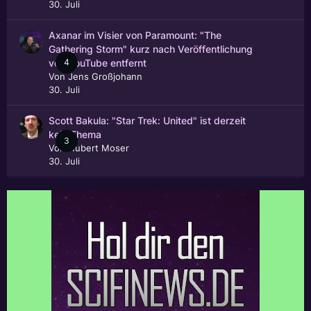
30. Juli
Axanar im Visier von Paramount: "The
Gathering Storm" kurz nach Veröffentlichung
4
von YouTube entfernt
Von
Jens Großjohann
30. Juli
Scott Bakula: "Star Trek: United" ist derzeit
kein Thema
3
Von
Hubert Moser
30. Juli