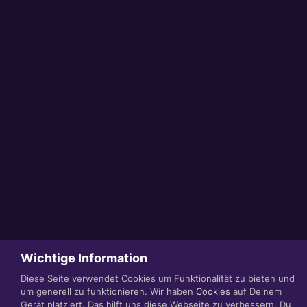
Wichtige Information
Diese Seite verwendet Cookies um Funktionalität zu bieten und
um generell zu funktionieren. Wir haben
Cookies
auf Deinem
Gerät platziert. Das hilft uns diese Webseite zu verbessern. Du