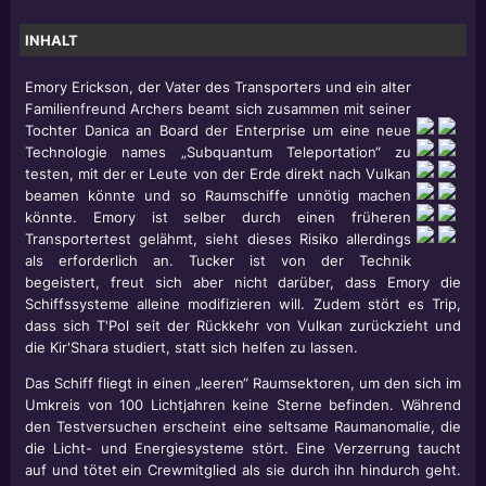
INHALT
Emory Erickson, der Vater des Transporters und ein alter
Familienfreund Archers beamt sich zusammen mit seiner
Tochter Danica an Board der Enterprise um eine neue
Technologie names „Subquantum Teleportation“ zu
testen, mit der er Leute von der Erde direkt nach Vulkan
beamen könnte und so Raumschiffe unnötig machen
könnte. Emory ist selber durch einen früheren
Transportertest gelähmt, sieht dieses Risiko allerdings
als erforderlich an. Tucker ist von der Technik
begeistert, freut sich aber nicht darüber, dass Emory die
Schiffssysteme alleine modifizieren will. Zudem stört es Trip,
dass sich T'Pol seit der Rückkehr von Vulkan zurückzieht und
die Kir'Shara studiert, statt sich helfen zu lassen.
Das Schiff fliegt in einen „leeren“ Raumsektoren, um den sich im
Umkreis von 100 Lichtjahren keine Sterne befinden. Während
den Testversuchen erscheint eine seltsame Raumanomalie, die
die Licht- und Energiesysteme stört. Eine Verzerrung taucht
auf und tötet ein Crewmitglied als sie durch ihn hindurch geht.