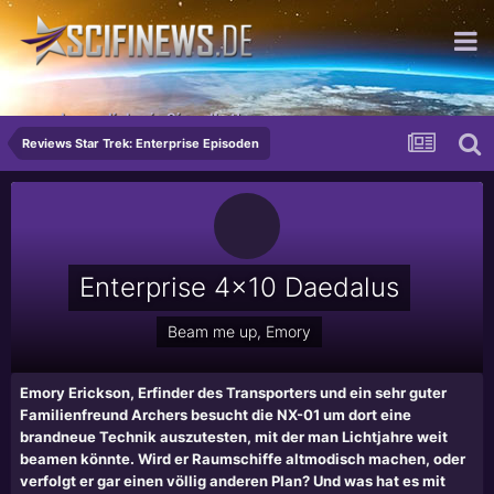
...so beweglich wie Sie selbst!
Reviews Star Trek: Enterprise Episoden
Enterprise 4x10 Daedalus
Beam me up, Emory
Emory Erickson, Erfinder des Transporters und ein sehr guter
Familienfreund Archers besucht die NX-01 um dort eine
brandneue Technik auszutesten, mit der man Lichtjahre weit
beamen könnte. Wird er Raumschiffe altmodisch machen, oder
verfolgt er gar einen völlig anderen Plan? Und was hat es mit