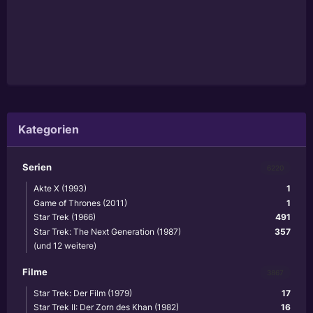
Kategorien
Serien
6220
Akte X (1993)
1
Game of Thrones (2011)
1
Star Trek (1966)
491
Star Trek: The Next Generation (1987)
357
(und 12 weitere)
Filme
3867
Star Trek: Der Film (1979)
17
Star Trek II: Der Zorn des Khan (1982)
16