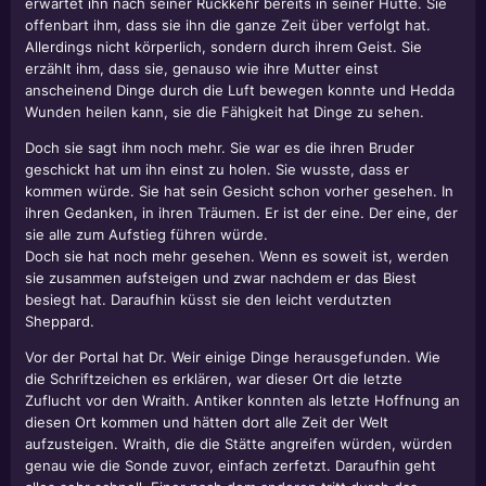
erwartet ihn nach seiner Rückkehr bereits in seiner Hütte. Sie
offenbart ihm, dass sie ihn die ganze Zeit über verfolgt hat.
Allerdings nicht körperlich, sondern durch ihrem Geist. Sie
erzählt ihm, dass sie, genauso wie ihre Mutter einst
anscheinend Dinge durch die Luft bewegen konnte und Hedda
Wunden heilen kann, sie die Fähigkeit hat Dinge zu sehen.
Doch sie sagt ihm noch mehr. Sie war es die ihren Bruder
geschickt hat um ihn einst zu holen. Sie wusste, dass er
kommen würde. Sie hat sein Gesicht schon vorher gesehen. In
ihren Gedanken, in ihren Träumen. Er ist der eine. Der eine, der
sie alle zum Aufstieg führen würde.
Doch sie hat noch mehr gesehen. Wenn es soweit ist, werden
sie zusammen aufsteigen und zwar nachdem er das Biest
besiegt hat. Daraufhin küsst sie den leicht verdutzten
Sheppard.
Vor der Portal hat Dr. Weir einige Dinge herausgefunden. Wie
die Schriftzeichen es erklären, war dieser Ort die letzte
Zuflucht vor den Wraith. Antiker konnten als letzte Hoffnung an
diesen Ort kommen und hätten dort alle Zeit der Welt
aufzusteigen. Wraith, die die Stätte angreifen würden, würden
genau wie die Sonde zuvor, einfach zerfetzt. Daraufhin geht