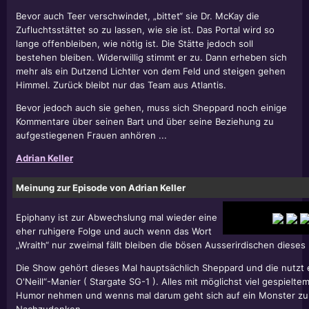
Bevor auch Teer verschwindet, „bittet“ sie Dr. McKay die
Zufluchtsstättet so zu lassen, wie sie ist. Das Portal wird so
lange offenbleiben, wie nötig ist. Die Stätte jedoch soll
bestehen bleiben. Widerwillig stimmt er zu. Dann erheben sich
mehr als ein Dutzend Lichter von dem Feld und steigen gehen
Himmel. Zurück bleibt nur das Team aus Atlantis.
Bevor jedoch auch sie gehen, muss sich Sheppard noch einige
Kommentare über seinen Bart und über seine Beziehung zu
aufgestiegenen Frauen anhören ...
Adrian Keller
Meinung zur Episode von Adrian Keller
Epiphany ist zur Abwechslung mal wieder eine
eher ruhigere Folge und auch wenn das Wort
„Wraith“ nur zweimal fällt bleiben die bösen Ausserirdischen dieses 
Die Show gehört dieses Mal hauptsächlich Sheppard und die nutzt er
O'Neill“-Manier ( Stargate SG-1 ). Alles mit möglichst viel gespiel
Humor nehmen und wenns mal darum geht sich auf ein Monster zu