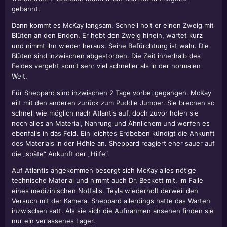
gebannt.
Dann kommt es McKay langsam. Schnell holt er einen Zweig mit
Blüten an den Enden. Er hebt den Zweig hinein, wartet kurz
und nimmt ihn wieder heraus. Seine Befürchtung ist wahr. Die
Blüten sind inzwischen abgestorben. Die Zeit innerhalb des
Feldes vergeht somit sehr viel schneller als in der normalen
Welt.
Für Sheppard sind inzwischen 2 Tage vorbei gegangen. McKay
eilt mit den anderen zurück zum Puddle Jumper. Sie brechen so
schnell wie möglich nach Atlantis auf, doch zuvor holen sie
noch alles an Material, Nahrung und Ähnlichem und werfen es
ebenfalls in das Feld. Ein leichtes Erdbeben kündigt die Ankunft
des Materials in der Höhle an. Sheppard reagiert eher sauer auf
die „späte“ Ankunft der „Hilfe“.
Auf Atlantis angekommen besorgt sich McKay alles nötige
technische Material und nimmt auch Dr. Beckett mit, im Falle
eines medizinischen Notfalls. Teyla wiederholt derweil den
Versuch mit der Kamera. Sheppard allerdings hatte das Warten
inzwischen satt. Als sie sich die Aufnahmen ansehen finden sie
nur ein verlassenes Lager.