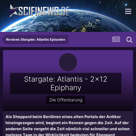
...mehr krass als man denkt
Reviews Stargate: Atlantis Episoden
Stargate: Atlantis - 2x12
Epiphany
Die Offenbarung
Als Sheppard beim Berühren eines alten Portals der Antiker
hineingezogen wird, beginnt ein Rennen gegen die Zeit. Auf der
anderen Seite vergeht die Zeit nämlich viel schneller und schon
mehrere Tage in der Wirklichkeit bedeuten für Sheppard