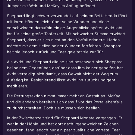
Jumper mit Weir und McKay im Anflug befindet.
Sheppard liegt schwer verwundet auf seinem Bett. Hedda fährt
mit ihren Händen leicht über seine Wunden und diese
verschwinden daraufhin einige Augenblicke später. Avrid lobt
ihn für seine große Tapferkeit. Mit schwacher Stimme erwidert
Sheppard, dass er sich nicht an den Vorfall erinnere. Hedda
möchte mit dem Heilen seiner Wunden fortfahren. Sheppard
hält sie jedoch zurück und Teer geleitet sie zur Tür.
Als Avrid und Sheppard alleine sind beschwert sich Sheppard
bei seinem Gegenüber, darüber dass ihm keiner geholfen hat.
Avrid verteidigt sich damit, dass Gewalt nicht der Weg zum
Aufstieg ist. Resignierend lässt Avrid ihn zurück und geht
meditieren.
Die Rettungsaktion nimmt immer mehr an Gestalt an. McKay
und die anderen bereiten sich darauf vor das Portal ebenfalls
zu durchschreiten. Doch sie müssen sich beeilen.
In der Zwischenzeit sind für Sheppard Monate vergangen. Er
war in der Höhle und hat dort nach irgendwelchen Zeichen
gesehen, fand jedoch nur ein paar zusätzliche Vorräte. Teer