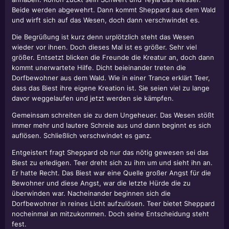
Beide werden abgewehrt. Dann kommt Sheppard aus dem Wald
und wirft sich auf das Wesen, doch dann verschwindet es.
Die Begrüßung ist kurz denn urplötzlich steht das Wesen
wieder vor ihnen. Doch dieses Mal ist es größer. Sehr viel
größer. Entsetzt blicken die Freunde die Kreatur an, doch dann
kommt unerwartete Hilfe. Dicht beieinander treten die
Dorfbewohner aus dem Wald. Wie in einer Trance erklärt Teer,
dass das Biest ihre eigene Kreation ist. Sie seien viel zu lange
davor weggelaufen und jetzt werden sie kämpfen.
Gemeinsam schreiten sie zu dem Ungeheuer. Das Wesen stößt
immer mehr und lautere Schreie aus und dann beginnt es sich
auflösen. Schließlich verschwindet es ganz.
Entgeistert fragt Sheppard ob nur das nötig gewesen sei das
Biest zu erledigen. Teer dreht sich zu ihm um und sieht ihn an.
Er hatte Recht. Das Biest war eine Quelle großer Angst für die
Bewohner und diese Angst, war die letzte Hürde die zu
überwinden war. Nacheinander beginnen sich die
Dorfbewohner in reines Licht aufzulösen. Teer bietet Sheppard
nocheinmal an mitzukommen. Doch seine Entscheidung steht
fest.