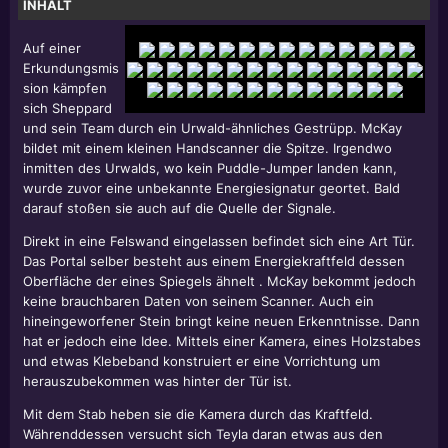
INHALT
Auf einer
Erkundungsmis
sion kämpfen
sich Sheppard
und sein Team durch ein Urwald-ähnliches Gestrüpp. McKay
bildet mit einem kleinen Handscanner die Spitze. Irgendwo
inmitten des Urwalds, wo kein Puddle-Jumper landen kann,
wurde zuvor eine unbekannte Energiesignatur geortet. Bald
darauf stoßen sie auch auf die Quelle der Signale.
Direkt in eine Felswand eingelassen befindet sich eine Art Tür.
Das Portal selber besteht aus einem Energiekraftfeld dessen
Oberfläche der eines Spiegels ähnelt . McKay bekommt jedoch
keine brauchbaren Daten von seinem Scanner. Auch ein
hineingeworfener Stein bringt keine neuen Erkenntnisse. Dann
hat er jedoch eine Idee. Mittels einer Kamera, eines Holzstabes
und etwas Klebeband konstruiert er eine Vorrichtung um
herauszubekommen was hinter der Tür ist.
Mit dem Stab heben sie die Kamera durch das Kraftfeld.
Währenddessen versucht sich Teyla daran etwas aus den