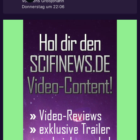
Von
Jens Großjohann
Donnerstag um 22:06