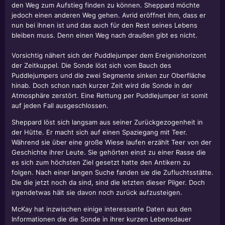
den Weg zum Aufstieg finden zu können. Sheppard möchte
jedoch einen anderen Weg gehen. Avrid eröffnet ihm, dass er
nun bei ihnen ist und das auch für den Rest seines Lebens
bleiben muss. Denn einen Weg nach draußen gibt es nicht.
Vorsichtig nähert sich der Puddlejumper dem Ereignishorizont
der Zeitkuppel. Die Sonde löst sich vom Bauch des
Puddlejumpers und die zwei Segmente sinken zur Oberfläche
hinab. Doch schon nach kurzer Zeit wird die Sonde in der
Atmosphäre zerstört. Eine Rettung per Puddlejumper ist somit
auf jeden Fall ausgeschlossen.
Sheppard löst sich langsam aus seiner Zurückgezogenheit in
der Hütte. Er macht sich auf einen Spaziegang mit Teer.
Während sie über eine große Wiese laufen erzählt Teer von der
Geschichte ihrer Leute. Sie gehörten einst zu einer Rasse die
es sich zum höchsten Ziel gesetzt hatte den Antikern zu
folgen. Nach einer langen Suche fanden sie die Zufluchtsstätte.
Die die jetzt noch da sind, sind die letzten dieser Pilger. Doch
irgendetwas hält sie davon noch zurück aufzusteigen.
McKay hat inzwischen einige interessante Daten aus den
Informationen die die Sonde in ihrer kurzen Lebensdauer