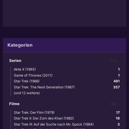
Kategorien
Serien
6220
Akte X (1993)
1
Game of Thrones (2011)
1
Star Trek (1966)
491
Star Trek: The Next Generation (1987)
357
(und 12 weitere)
Filme
3867
Star Trek: Der Film (1979)
17
Star Trek II: Der Zorn des Khan (1982)
16
Star Trek III: Auf der Suche nach Mr. Spock (1984)
3