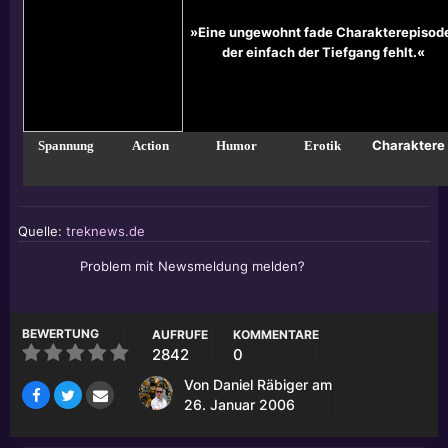
»Eine ungewohnt fade Charakterepisod
der einfach der Tiefgang fehlt.«
Charaktere
Spannung
Action
Humor
Erotik
Quelle:
treknews.de
Problem mit Newsmeldung melden?
BEWERTUNG
AUFRUFE
KOMMENTARE
2842
0
Von
Daniel Räbiger
am
26. Januar 2006