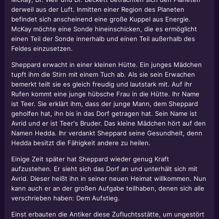
derweil aus der Luft. Inmitten einer Region des Planeten
befindet sich anscheinend eine große Kuppel aus Energie.
McKay möchte eine Sonde hineinschicken, die es ermöglicht
einen Teil der Sonde innerhalb und einen Teil außerhalb des
Feldes einzusetzen.
Sheppard erwacht in einer kleinen Hütte. Ein junges Mädchen
tupft ihm die Stirn mit einem Tuch ab. Als sie sein Erwachen
bemerkt teilt sie es gleich freudig und lautstark mit. Auf ihr
Rufen kommt eine junge hübsche Frau in die Hütte. Ihr Name
ist Teer. Sie erklärt ihm, dass der junge Mann, dem Sheppard
geholfen hat, ihn bis in das Dorf getragen hat. Sein Name ist
Avrid und er ist Teer's Bruder. Das kleine Mädchen hört auf den
Namen Hedda. Ihr verdankt Sheppard seine Gesundheit, denn
Hedda besitzt die Fähigkeit andere zu heilen.
Einige Zeit später hat Sheppard wieder genug Kraft
aufzustehen. Er sieht sich das Dorf an und unterhält sich mit
Avrid. Dieser heißt ihn in seiner neuen Heimat willkommen. Nun
kann auch er an der großen Aufgabe teilhaben, denen sich alle
verschrieben haben: Dem Aufstieg.
Einst erbauten die Antiker diese Zufluchtsstätte, um ungestört