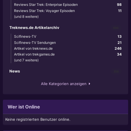
Reviews Star Trek: Enterprise Episoden
98
Reviews Star Trek: Voyager Episoden
11
(und 8 weitere)
Treknews.de Artikelarchiv
894
Scifinews-TV
13
Scifinews-TV Sendungen
21
Artikel von treknews.de
246
Artikel von trekgames.de
34
(und 7 weitere)
News
356
Alle Kategorien anzeigen
Wer ist Online
Keine registrierten Benutzer online.