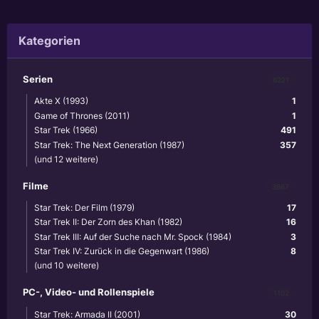
Kategorien
Serien
6221
Akte X (1993)
1
Game of Thrones (2011)
1
Star Trek (1966)
491
Star Trek: The Next Generation (1987)
357
(und 12 weitere)
Filme
3867
Star Trek: Der Film (1979)
17
Star Trek II: Der Zorn des Khan (1982)
16
Star Trek III: Auf der Suche nach Mr. Spock (1984)
3
Star Trek IV: Zurück in die Gegenwart (1986)
8
(und 10 weitere)
PC-, Video- und Rollenspiele
1102
Star Trek: Armada II (2001)
30