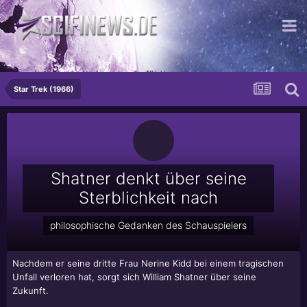
...mit Sicherheit ein gutes Gefühl!
Star Trek (1966)
Shatner denkt über seine
Sterblichkeit nach
philosophische Gedanken des Schauspielers
Nachdem er seine dritte Frau Nerine Kidd bei einem tragischen
Unfall verloren hat, sorgt sich
William Shatner
über seine
Zukunft.