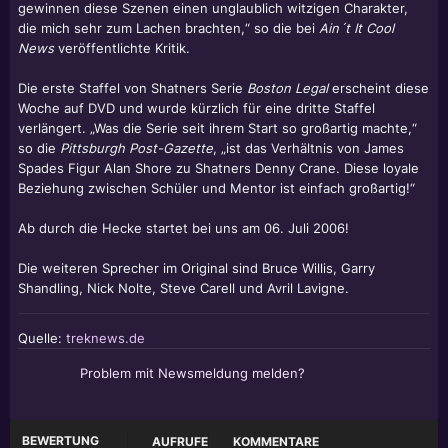
gewinnen diese Szenen einen unglaublich witzigen Charakter,
die mich sehr zum Lachen brachten,“ so die bei
Ain´t It Cool
News
veröffentlichte Kritik.
Die erste Staffel von Shatners Serie
Boston Legal
erscheint diese
Woche auf DVD und wurde kürzlich für eine dritte Staffel
verlängert. „Was die Serie seit ihrem Start so großartig machte,“
so die
Pittsburgh Post-Gazette
, „ist das Verhältnis von James
Spades Figur Alan Shore zu Shatners Denny Crane. Diese loyale
Beziehung zwischen Schüler und Mentor ist einfach großartig!“
Ab durch die Hecke startet bei uns am 06. Juli 2006!
Die weiteren Sprecher im Original sind Bruce Willis, Garry
Shandling, Nick Nolte, Steve Carell und Avril Lavigne.
Quelle:
treknews.de
Problem mit Newsmeldung melden?
BEWERTUNG
AUFRUFE
KOMMENTARE