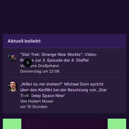
Aktuell beliebt:
"Star Trek: Strange New Worlds": Video-
Review zur 3. Episode der 4. Staffel
5
Von
Jens Großjohann
Donnerstag um 22:06
„Willst du mir drohen?“ Michael Dorn spricht
über den Konflikt bei der Besetzung von „Star
0
Trek: Deep Space Nine“
Von
Hubert Moser
vor 16 Stunden