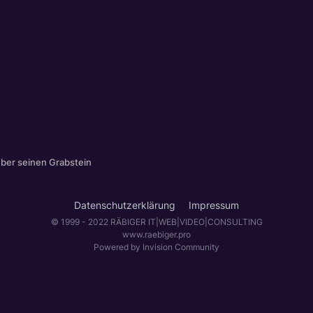
über seinen Grabstein
Datenschutzerklärung
Impressum
© 1999 - 2022 RÄBIGER IT|WEB|VIDEO|CONSULTING
www.raebiger.pro
Powered by Invision Community