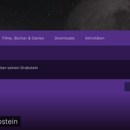
Filme, Bücher & Games
Downloads
Aktivitäten
über seinen Grabstein
bstein