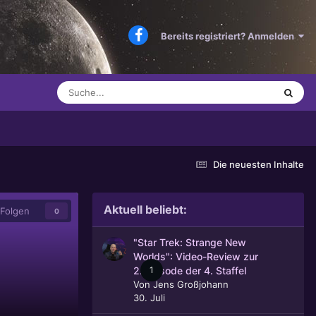
Bereits registriert? Anmelden
Die neuesten Inhalte
Aktuell beliebt:
Folgen
0
"Star Trek: Strange New
Worlds": Video-Review zur
1
2. Episode der 4. Staffel
Von
Jens Großjohann
30. Juli