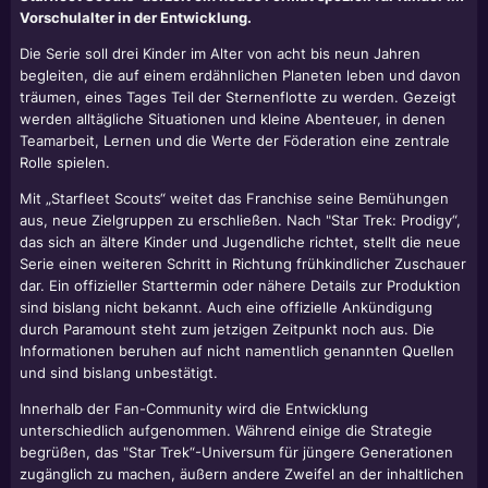
Vorschulalter in der Entwicklung.
Die Serie soll drei Kinder im Alter von acht bis neun Jahren
begleiten, die auf einem erdähnlichen Planeten leben und davon
träumen, eines Tages Teil der Sternenflotte zu werden. Gezeigt
werden alltägliche Situationen und kleine Abenteuer, in denen
Teamarbeit, Lernen und die Werte der Föderation eine zentrale
Rolle spielen.
Mit „Starfleet Scouts“ weitet das Franchise seine Bemühungen
aus, neue Zielgruppen zu erschließen. Nach "Star Trek: Prodigy“,
das sich an ältere Kinder und Jugendliche richtet, stellt die neue
Serie einen weiteren Schritt in Richtung frühkindlicher Zuschauer
dar. Ein offizieller Starttermin oder nähere Details zur Produktion
sind bislang nicht bekannt. Auch eine offizielle Ankündigung
durch Paramount steht zum jetzigen Zeitpunkt noch aus. Die
Informationen beruhen auf nicht namentlich genannten Quellen
und sind bislang unbestätigt.
Innerhalb der Fan-Community wird die Entwicklung
unterschiedlich aufgenommen. Während einige die Strategie
begrüßen, das "Star Trek“-Universum für jüngere Generationen
zugänglich zu machen, äußern andere Zweifel an der inhaltlichen