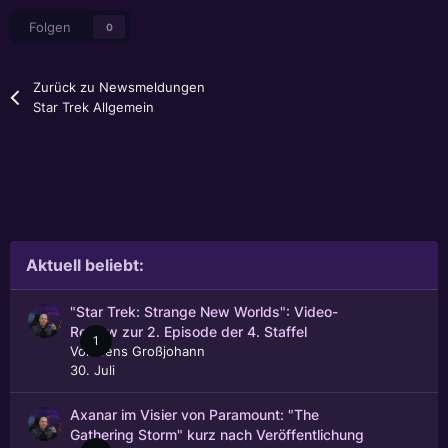
Folgen
0
Zurück zu Newsmeldungen
Star Trek Allgemein
Aktuell beliebt:
"Star Trek: Strange New Worlds": Video-
Review zur 2. Episode der 4. Staffel
1
Von
Jens Großjohann
30. Juli
Axanar im Visier von Paramount: "The
Gathering Storm" kurz nach Veröffentlichung