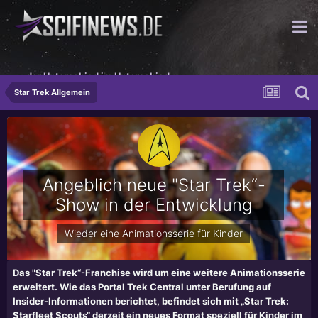
...der Unterschied im Unterschied
Star Trek Allgemein
Angeblich neue "Star Trek“-
Show in der Entwicklung
Wieder eine Animationsserie für Kinder
Das "Star Trek“-Franchise wird um eine weitere Animationsserie
erweitert. Wie das Portal Trek Central unter Berufung auf
Insider-Informationen berichtet, befindet sich mit „Star Trek:
Starfleet Scouts“ derzeit ein neues Format speziell für Kinder im