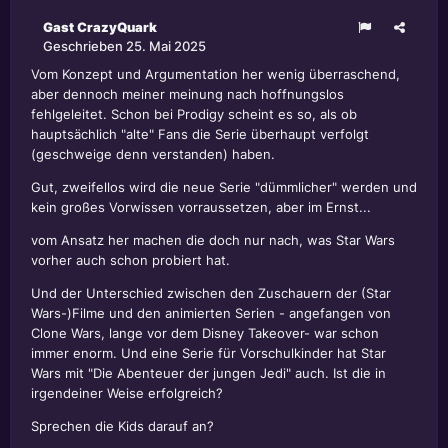
Gast CrazyQuark
Geschrieben
25. Mai 2025
Vom Konzept und Argumentation her wenig überraschend,
aber dennoch meiner meinung nach hoffnungslos
fehlgeleitet. Schon bei Prodigy scheint es so, als ob
hauptsächlich "alte" Fans die Serie überhaupt verfolgt
(geschweige denn verstanden) haben.
Gut, zweifellos wird die neue Serie "dümmlicher" werden und
kein großes Vorwissen vorraussetzen, aber im Ernst...
vom Ansatz her machen die doch nur nach, was Star Wars
vorher auch schon probiert hat.
Und der Unterschied zwischen den Zuschauern der (Star
Wars-)Filme und den animierten Serien - angefangen von
Clone Wars, lange vor dem Disney Takeover- war schon
immer enorm. Und eine Serie für Vorschulkinder hat Star
Wars mit "Die Abenteuer der jungen Jedi" auch. Ist die in
irgendeiner Weise erfolgreich?
Sprechen die Kids darauf an?