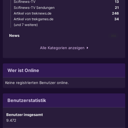
Scifinews-TV
13
Scifinews-TV Sendungen
21
Artikel von treknews.de
246
Artikel von trekgames.de
34
(und 7 weitere)
News
356
Alle Kategorien anzeigen
Wer ist Online
Keine registrierten Benutzer online.
Benutzerstatistik
Benutzer insgesamt
9.472