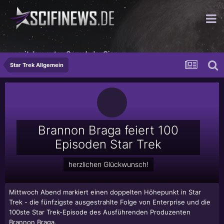
...mit dem guten Geruch der Gier
Star Trek Allgemein
Brannon Braga feiert 100
Episoden Star Trek
herzlichen Glückwunsch!
Mittwoch Abend markiert einen doppelten Höhepunkt in Star
Trek - die fünfzigste ausgestrahlte Folge von Enterprise und die
100ste Star Trek-Episode des Ausführenden Produzenten
Brannon Braga
.