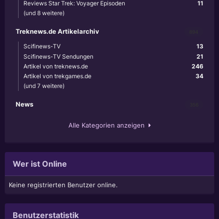
Reviews Star Trek: Voyager Episoden
11
(und 8 weitere)
Treknews.de Artikelarchiv
894
Scifinews-TV
13
Scifinews-TV Sendungen
21
Artikel von treknews.de
246
Artikel von trekgames.de
34
(und 7 weitere)
News
356
Alle Kategorien anzeigen
Wer ist Online
Keine registrierten Benutzer online.
Benutzerstatistik