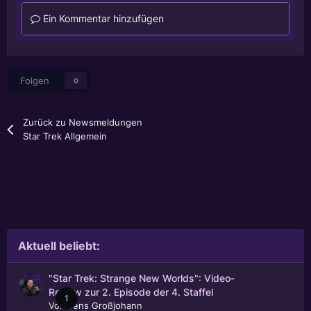
Ein Kommentar hinzufügen
Folgen
0
Zurück zu Newsmeldungen
Star Trek Allgemein
Aktuell beliebt:
"Star Trek: Strange New Worlds": Video-
Review zur 2. Episode der 4. Staffel
1
Von
Jens Großjohann