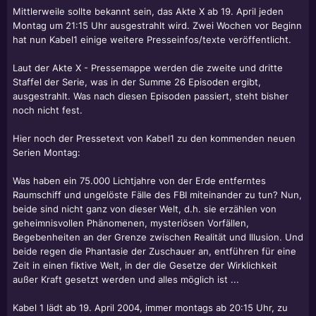
Mittlerweile sollte bekannt sein, das Akte X ab 19. April jeden
Montag um 21:15 Uhr ausgestrahlt wird. Zwei Wochen vor Beginn
hat nun Kabel1 einige weitere Presseinfos/texte veröffentlicht.
Laut der Akte X - Pressemappe werden die zweite und dritte
Staffel der Serie, was in der Summe 26 Episoden ergibt,
ausgestrahlt. Was nach diesen Episoden passiert, steht bisher
noch nicht fest.
Hier noch der Pressetext von Kabel1 zu den kommenden neuen
Serien Montag:
Was haben ein 75.000 Lichtjahre von der Erde entferntes
Raumschiff und ungelöste Fälle des FBI miteinander zu tun? Nun,
beide sind nicht ganz von dieser Welt, d.h. sie erzählen von
geheimnisvollen Phänomenen, mysteriösen Vorfällen,
Begebenheiten an der Grenze zwischen Realität und Illusion. Und
beide regen die Phantasie der Zuschauer an, entführen für eine
Zeit in einen fiktive Welt, in der die Gesetze der Wirklichkeit
außer Kraft gesetzt werden und alles möglich ist ...
Kabel 1 lädt ab 19. April 2004, immer montags ab 20:15 Uhr, zu