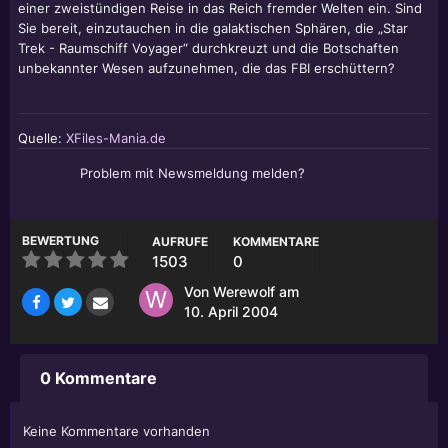
einer zweistündigen Reise in das Reich fremder Welten ein. Sind
Sie bereit, einzutauchen in die galaktischen Sphären, die „Star
Trek - Raumschiff Voyager“ durchkreuzt und die Botschaften
unbekannter Wesen aufzunehmen, die das FBI erschüttern?
Quelle:
XFiles-Mania.de
Problem mit Newsmeldung melden?
BEWERTUNG
AUFRUFE
KOMMENTARE
1503
0
Von
Werewolf
am
10. April 2004
0 Kommentare
Keine Kommentare vorhanden