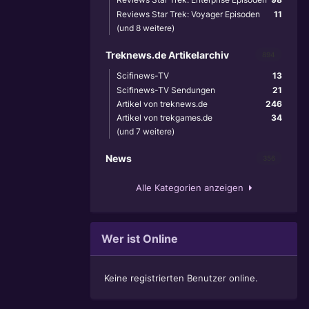
Reviews Star Trek: Voyager Episoden
11
(und 8 weitere)
Treknews.de Artikelarchiv
894
Scifinews-TV
13
Scifinews-TV Sendungen
21
Artikel von treknews.de
246
Artikel von trekgames.de
34
(und 7 weitere)
News
356
Alle Kategorien anzeigen
Wer ist Online
Keine registrierten Benutzer online.