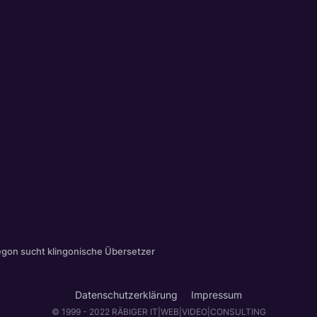
gon sucht klingonische Übersetzer
Datenschutzerklärung
Impressum
© 1999 - 2022 RÄBIGER IT|WEB|VIDEO|CONSULTING