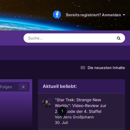
Bereits registriert? Anmelden
Die neuesten Inhalte
Aktuell beliebt:
Folgen
0
"Star Trek: Strange New
Worlds": Video-Review zur
1
2. Episode der 4. Staffel
Von
Jens Großjohann
30. Juli