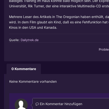
Baldiges Training im Haus könnte bald möglich sein. Der Expres
Universität, Rik Turner, der eine interaktive Multimedia-CD erst
Mehrere Leser des Artikels in The Oregonian haben enthüllt,
wird. In dem Film glaubt ein Kind, daß es eine Fehlfunktion ha
Kinos in den USA und Kanada.
Quelle:
Dailytrek.de
Probl
0 Kommentare
Keine Kommentare vorhanden
Ein Kommentar hinzufügen