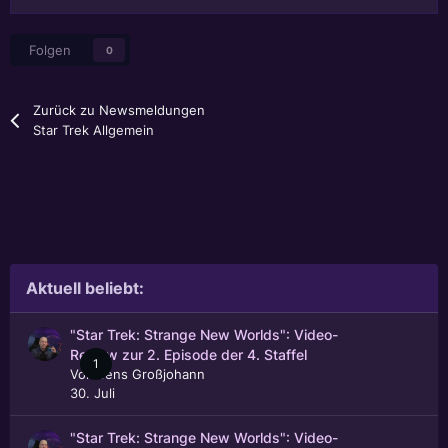
Folgen
0
Zurück zu Newsmeldungen
Star Trek Allgemein
Aktuell beliebt:
"Star Trek: Strange New Worlds": Video-
Review zur 2. Episode der 4. Staffel
1
Von
Jens Großjohann
30. Juli
"Star Trek: Strange New Worlds": Video-