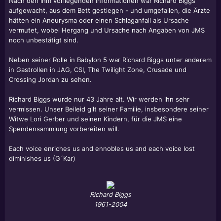
Nach den ihm vorliegenden Informationen war Richard Biggs
aufgewacht, aus dem Bett gestiegen - und umgefallen, die Ärzte
hätten ein Aneurysma oder einen Schlaganfall als Ursache
vermutet, wobei Hergang und Ursache nach Angaben von JMS
noch unbestätigt sind.
Neben seiner Rolle in Babylon 5 war Richard Biggs unter anderem
in Gastrollen in JAG, CSI, The Twilight Zone, Crusade und
Crossing Jordan zu sehen.
Richard Biggs wurde nur 43 Jahre alt. Wir werden ihn sehr
vermissen. Unser Beileid gilt seiner Familie, insbesondere seiner
Witwe Lori Gerber und seinen Kindern, für die JMS eine
Spendensammlung vorbereiten will.
Each voice enriches us and ennobles us and each voice lost
diminishes us (G´Kar)
Richard Biggs
1961-2004