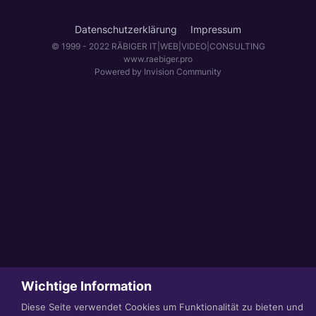
Datenschutzerklärung
Impressum
© 1999 - 2022 RÄBIGER IT|WEB|VIDEO|CONSULTING
www.raebiger.pro
Powered by Invision Community
Wichtige Information
Diese Seite verwendet Cookies um Funktionalität zu bieten und