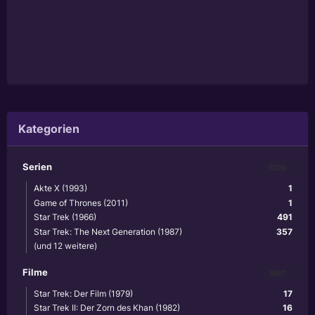
Kategorien
Serien
6220
Akte X (1993)
1
Game of Thrones (2011)
1
Star Trek (1966)
491
Star Trek: The Next Generation (1987)
357
(und 12 weitere)
Filme
3867
Star Trek: Der Film (1979)
17
Star Trek II: Der Zorn des Khan (1982)
16