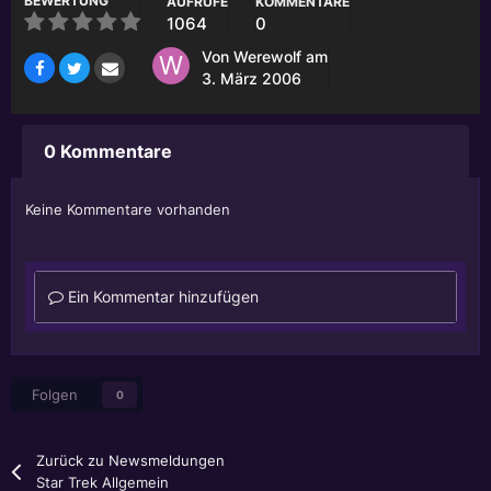
BEWERTUNG
AUFRUFE
KOMMENTARE
1064
0
Von
Werewolf
am
3. März 2006
0 Kommentare
Keine Kommentare vorhanden
Ein Kommentar hinzufügen
Folgen
0
Zurück zu Newsmeldungen
Star Trek Allgemein