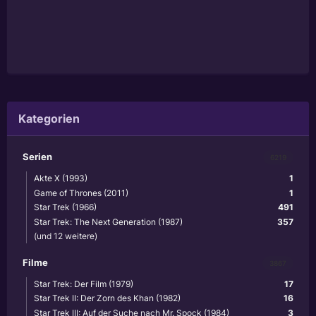
Kategorien
Serien
6219
Akte X (1993)
1
Game of Thrones (2011)
1
Star Trek (1966)
491
Star Trek: The Next Generation (1987)
357
(und 12 weitere)
Filme
3867
Star Trek: Der Film (1979)
17
Star Trek II: Der Zorn des Khan (1982)
16
Star Trek III: Auf der Suche nach Mr. Spock (1984)
3