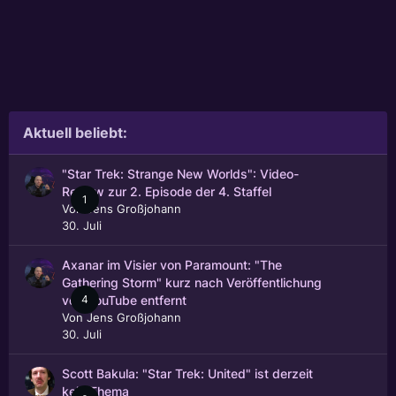
Aktuell beliebt:
"Star Trek: Strange New Worlds": Video-
Review zur 2. Episode der 4. Staffel
1
Von
Jens Großjohann
30. Juli
Axanar im Visier von Paramount: "The
Gathering Storm" kurz nach Veröffentlichung
4
von YouTube entfernt
Von
Jens Großjohann
30. Juli
Scott Bakula: "Star Trek: United" ist derzeit
kein Thema