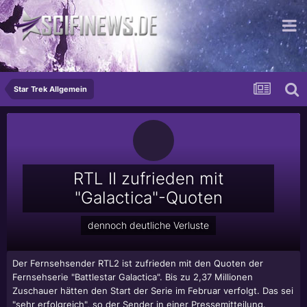
mit Hubschraubern im Arsch
Star Trek Allgemein
RTL II zufrieden mit
"Galactica"-Quoten
dennoch deutliche Verluste
Der Fernsehsender RTL2 ist zufrieden mit den Quoten der
Fernsehserie "Battlestar Galactica". Bis zu 2,37 Millionen
Zuschauer hätten den Start der Serie im Februar verfolgt. Das sei
"sehr erfolgreich", so der Sender in einer Pressemitteilung.