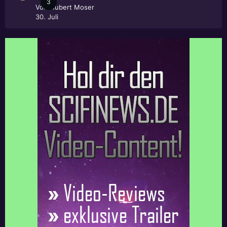
3
Von
Hubert Moser
30. Juli