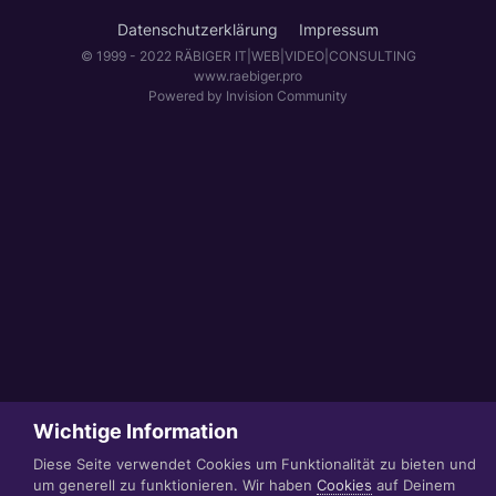
Datenschutzerklärung
Impressum
© 1999 - 2022 RÄBIGER IT|WEB|VIDEO|CONSULTING
www.raebiger.pro
Powered by Invision Community
Wichtige Information
Diese Seite verwendet Cookies um Funktionalität zu bieten und
um generell zu funktionieren. Wir haben
Cookies
auf Deinem