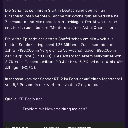
Die Serie hat seit ihrem Start in Deutschland deutlich an
Einschaltquoten verloren. Woche für Woche gab es Verluste bei
Zuschauern und Marktanteilen zu beklagen. Der Abwärtstrend
setzte sich auch bei der "Meuterei auf der Astral Queen" fort.
Die dritte Episode der ersten Staffel sahen am Mittwoch zur
besten Sendezeit ingesamt 1,26 Millionen Zuschauer ab drei
Jahre (-180.000 im Vergleich zu Vorwoche), davon 880.000 in
der Zielgruppe (-140.000). Dies entsprach einem Marktanteil von
3,7% beim Gesamtpublikum (-0,4%) bzw. 6,3% bei den 14-bis-49-
Jährigen (-0,8%).
Insgesamt kam der Sender RTL2 im Februar auf einen Marktanteil
von 5,8 Prozent in der werberelevanten Zielgruppe.
Quelle:
SF-Radio.net
Problem mit Newsmeldung melden?