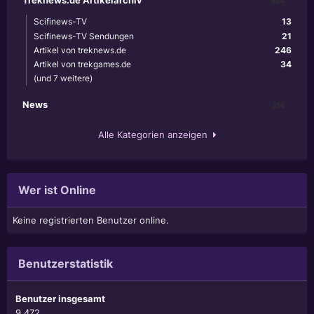
894
Scifinews-TV
13
Scifinews-TV Sendungen
21
Artikel von treknews.de
246
Artikel von trekgames.de
34
(und 7 weitere)
News
356
Alle Kategorien anzeigen
Wer ist Online
Keine registrierten Benutzer online.
Benutzerstatistik
Benutzer insgesamt
9.472