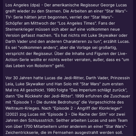
Los Angeles (dpa) - Der amerikanische Regisseur George Lucas
greift wieder zu den Sternen. Die Arbeiten an einer "Star Wars"-
TV- Serie hätten jetzt begonnen, verriet der "Star Wars"-
Schöpfer am Mittwoch der "Los Angeles Times". Fans der
Sternenkrieger müssen sich aber auf eine vollkommen neue
Version gefasst machen. "Es hat nichts mit Luke Skywalker oder
Darth Vader und den anderen Charakteren zu tun", erzählt Lucas.
Es sei "vollkommen anders", aber die Vorlage sei großartig,
verspricht der Regisseur. Über die Inhalte und Figuren der Live-
Action-Serie wollte er nichts weiter verraten, außer, dass es "um
das Leben von Robotern" geht.
Vor 30 Jahren hatte Lucas die Jedi-Ritter, Darth Vader, Prinzessin
Leia, Luke Skywalker und Han Solo mit "Star Wars" zum ersten
Mal ins All geschickt. 1980 folgte "Das Imperium schlägt zurück",
dann "Die Rückkehr der Jedi-Ritter". 1999 erfuhren die Zuschauer
mit "Episode 1 - Die dunkle Bedrohung" die Vorgeschichte des
Weltraum-Krieges. Nach "Episode 2 - Angriff der Klonkrieger"
(2002) zog Lucas mit "Episode 3 - Die Rache der Sith" vor zwei
Jahren den Schlussstrich. Seither arbeiten Lucas und sein Team
von über 1700 Mitarbeitern unter anderem an einer "Star Wars"-
Zeichentrickserie, die im Fernsehen ausgestrahlt werden soll.