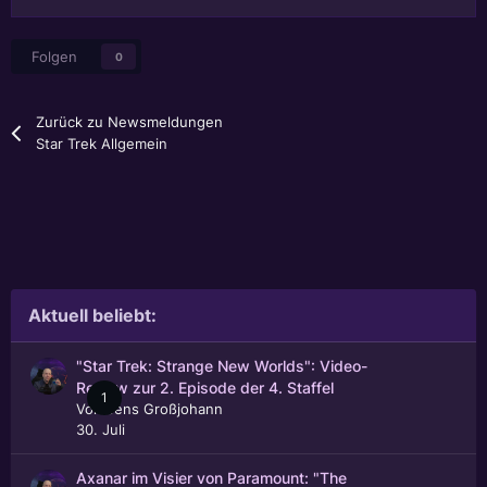
Folgen
0
Zurück zu Newsmeldungen
Star Trek Allgemein
Aktuell beliebt:
"Star Trek: Strange New Worlds": Video-
Review zur 2. Episode der 4. Staffel
1
Von
Jens Großjohann
30. Juli
Axanar im Visier von Paramount: "The