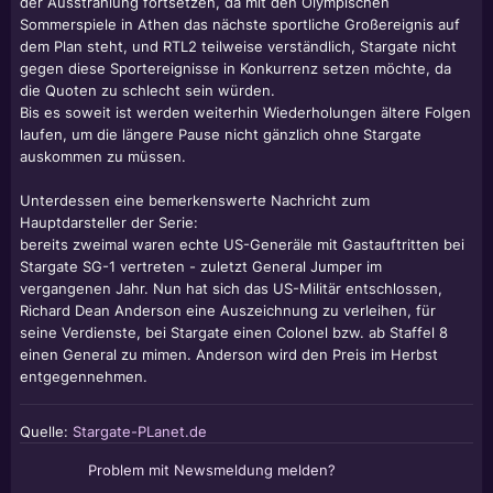
der Ausstrahlung fortsetzen, da mit den Olympischen
Sommerspiele in Athen das nächste sportliche Großereignis auf
dem Plan steht, und RTL2 teilweise verständlich, Stargate nicht
gegen diese Sportereignisse in Konkurrenz setzen möchte, da
die Quoten zu schlecht sein würden.
Bis es soweit ist werden weiterhin Wiederholungen ältere Folgen
laufen, um die längere Pause nicht gänzlich ohne Stargate
auskommen zu müssen.
Unterdessen eine bemerkenswerte Nachricht zum
Hauptdarsteller der Serie:
bereits zweimal waren echte US-Generäle mit Gastauftritten bei
Stargate SG-1 vertreten - zuletzt General Jumper im
vergangenen Jahr. Nun hat sich das US-Militär entschlossen,
Richard Dean Anderson eine Auszeichnung zu verleihen, für
seine Verdienste, bei Stargate einen Colonel bzw. ab Staffel 8
einen General zu mimen. Anderson wird den Preis im Herbst
entgegennehmen.
Quelle:
Stargate-PLanet.de
Problem mit Newsmeldung melden?