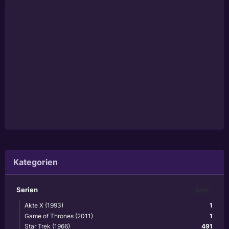
Kategorien
Serien
6220
Akte X (1993)
1
Game of Thrones (2011)
1
Star Trek (1966)
491