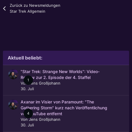
Zurück zu Newsmeldungen
Star Trek Allgemein
Aktuell beliebt:
"Star Trek: Strange New Worlds": Video-
Review zur 2. Episode der 4. Staffel
1
Von
Jens Großjohann
30. Juli
Axanar im Visier von Paramount: "The
Gathering Storm" kurz nach Veröffentlichung
4
von YouTube entfernt
Von
Jens Großjohann
30. Juli