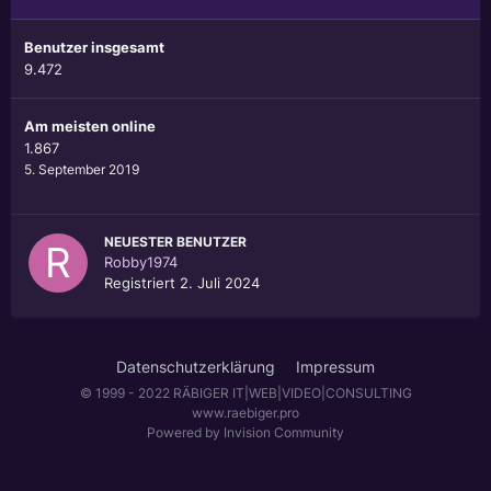
Benutzer insgesamt
9.472
Am meisten online
1.867
5. September 2019
NEUESTER BENUTZER
Robby1974
Registriert
2. Juli 2024
Datenschutzerklärung
Impressum
© 1999 - 2022 RÄBIGER IT|WEB|VIDEO|CONSULTING
www.raebiger.pro
Powered by Invision Community