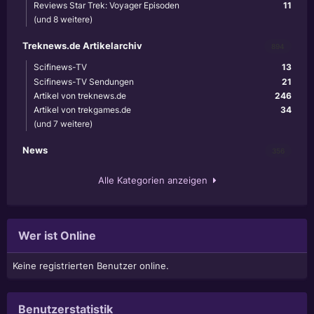
Reviews Star Trek: Voyager Episoden
11
(und 8 weitere)
Treknews.de Artikelarchiv
894
Scifinews-TV
13
Scifinews-TV Sendungen
21
Artikel von treknews.de
246
Artikel von trekgames.de
34
(und 7 weitere)
News
356
Alle Kategorien anzeigen
Wer ist Online
Keine registrierten Benutzer online.
Benutzerstatistik