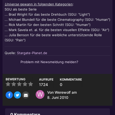
Universe
gewann in folgenden Kategorien
:
SGU als beste Serie
... Brad Wright für das beste Drehbuch (SGU: "Light")
... Michael Blundell für die beste Cinematography (SGU: "Human")
... Rick Martin für den besten Schnitt (SGU: "Human")
... Mark Savela et. al. für die besten visuellen Effekte (SGU: "Air")
... Julia Benson für die beste weibliche unterstützende Rolle
(SGU: "Pain")
Quelle:
Stargate-Planet.de
Problem mit Newsmeldung melden?
BEWERTUNG
AUFRUFE
KOMMENTARE
1724
0
Von
Werewolf
am
8. Juni 2010
0 Kommentare