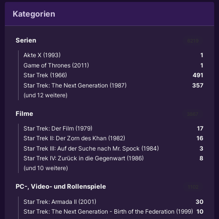
Kategorien
Serien
6219
Akte X (1993)
1
Game of Thrones (2011)
1
Star Trek (1966)
491
Star Trek: The Next Generation (1987)
357
(und 12 weitere)
Filme
3867
Star Trek: Der Film (1979)
17
Star Trek II: Der Zorn des Khan (1982)
16
Star Trek III: Auf der Suche nach Mr. Spock (1984)
3
Star Trek IV: Zurück in die Gegenwart (1986)
8
(und 10 weitere)
PC-, Video- und Rollenspiele
1102
Star Trek: Armada II (2001)
30
Star Trek: The Next Generation - Birth of the Federation (1999)
10