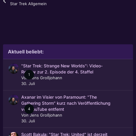
Star Trek Allgemein
Aktuell beliebt:
"Star Trek: Strange New Worlds": Video-
Review zur 2. Episode der 4. Staffel
1
Von
Jens Großjohann
30. Juli
Axanar im Visier von Paramount: "The
Gathering Storm" kurz nach Veröffentlichung
4
von YouTube entfernt
Von
Jens Großjohann
30. Juli
Scott Bakula: "Star Trek: United" ist derzeit