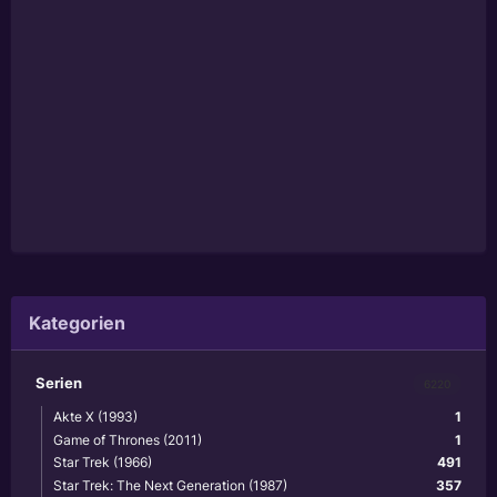
Kategorien
Serien
6220
Akte X (1993)
1
Game of Thrones (2011)
1
Star Trek (1966)
491
Star Trek: The Next Generation (1987)
357