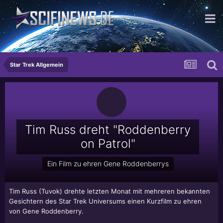
...wir sind die besseren Tänzer!
Star Trek Allgemein
Tim Russ dreht "Roddenberry
on Patrol"
Ein Film zu ehren Gene Roddenberrys
Tim Russ
(Tuvok) drehte letzten Monat mit mehreren bekannten
Gesichtern des Star Trek Universums einen Kurzfilm zu ehren
von
Gene Roddenberry
.