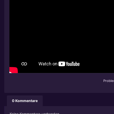
Probl
0 Kommentare
Keine Kommentare vorhanden