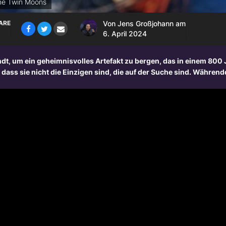
he Twin Moons
ARE
Von
Jens Großjohann
am
6. April 2024
t, um ein geheimnisvolles Artefakt zu bergen, das in einem 800 
, dass sie nicht die Einzigen sind, die auf der Suche sind. Währen