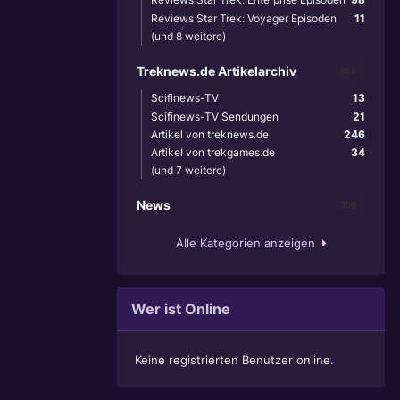
Reviews Star Trek: Voyager Episoden
11
(und 8 weitere)
Treknews.de Artikelarchiv
894
Scifinews-TV
13
Scifinews-TV Sendungen
21
Artikel von treknews.de
246
Artikel von trekgames.de
34
(und 7 weitere)
News
356
Alle Kategorien anzeigen
Wer ist Online
Keine registrierten Benutzer online.