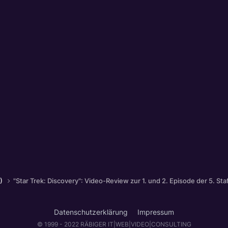
7)
"Star Trek: Discovery": Video-Review zur 1. und 2. Episode der 5. Staf
Datenschutzerklärung
Impressum
© 1999 - 2022 RÄBIGER IT|WEB|VIDEO|CONSULTING