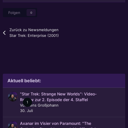
Folgen
0
Zurück zu Newsmeldungen
Star Trek: Enterprise (2001)
Aktuell beliebt:
"Star Trek: Strange New Worlds": Video-
Review zur 2. Episode der 4. Staffel
1
Von
Jens Großjohann
30. Juli
Axanar im Visier von Paramount: "The