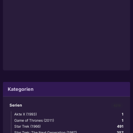
Kategorien
Serien
6219
Akte X (1993)
1
Game of Thrones (2011)
1
Star Trek (1966)
491
Star Trek: The Next Generation (1987)
357