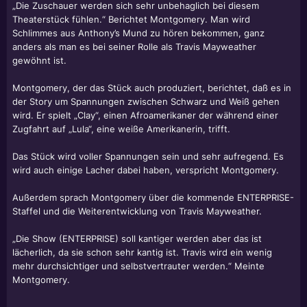
„Die Zuschauer werden sich sehr unbehaglich bei diesem
Theaterstück fühlen.“ Berichtet Montgomery. Man wird
Schlimmes aus Anthony’s Mund zu hören bekommen, ganz
anders als man es bei seiner Rolle als Travis Mayweather
gewöhnt ist.
Montgomery, der das Stück auch produziert, berichtet, daß es in
der Story um Spannungen zwischen Schwarz und Weiß gehen
wird. Er spielt „Clay“, einen Afroamerikaner der während einer
Zugfahrt auf „Lula“, eine weiße Amerikanerin, trifft.
Das Stück wird voller Spannungen sein und sehr aufregend. Es
wird auch einige Lacher dabei haben, verspricht Montgomery.
Außerdem sprach Montgomery über die kommende ENTERPRISE-
Staffel und die Weiterentwicklung von Travis Mayweather.
„Die Show (ENTERPRISE) soll kantiger werden aber das ist
lächerlich, da sie schon sehr kantig ist. Travis wird ein wenig
mehr durchsichtiger und selbstvertrauter werden.“ Meinte
Montgomery.