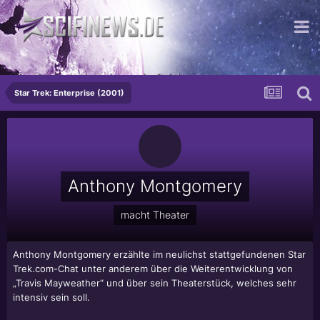
Das Propagandawerkzeug der Reichen
Star Trek: Enterprise (2001)
Anthony Montgomery
macht Theater
Anthony Montgomery
erzählte im neulichst stattgefundenen Star
Trek.com-Chat unter anderem über die Weiterentwicklung von
„Travis Mayweather“ und über sein Theaterstück, welches sehr
intensiv sein soll.