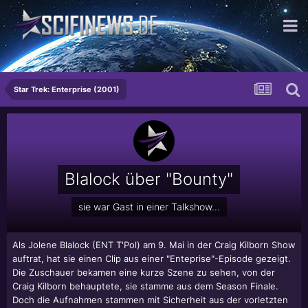
...das Revolverblatt!
Star Trek: Enterprise (2001)
Blalock über "Bounty"
sie war Gast in einer Talkshow...
Als
Jolene Blalock
(ENT T'Pol) am 9. Mai in der Craig Kilborn Show
auftrat, hat sie einen Clip aus einer "Enteprise"-Episode gezeigt.
Die Zuschauer bekamen eine kurze Szene zu sehen, von der
Craig Kilborn behauptete, sie stamme aus dem Season Finale.
Doch die Aufnahmen stammen mit Sicherheit aus der vorletzten