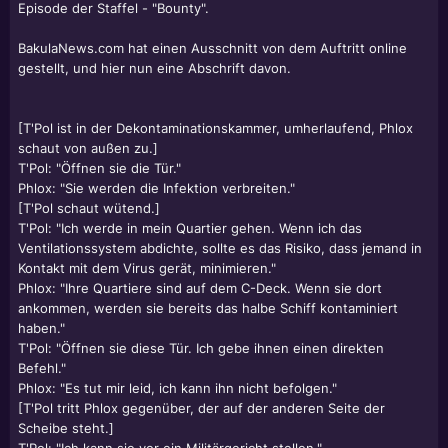
Episode der Staffel - "Bounty".
BakulaNews.com hat einen Ausschnitt von dem Auftritt online
gestellt, und hier nun eine Abschrift davon.
[T'Pol ist in der Dekontaminationskammer, umherlaufend, Phlox
schaut von außen zu.]
T'Pol: "Öffnen sie die Tür."
Phlox: "Sie werden die Infektion verbreiten."
[T'Pol schaut wütend.]
T'Pol: "Ich werde in mein Quartier gehen. Wenn ich das
Ventilationssystem abdichte, sollte es das Risiko, dass jemand in
Kontakt mit dem Virus gerät, minimieren."
Phlox: "Ihre Quartiere sind auf dem C-Deck. Wenn sie dort
ankommen, werden sie bereits das halbe Schiff kontaminiert
haben."
T'Pol: "Öffnen sie diese Tür. Ich gebe ihnen einen direkten
Befehl."
Phlox: "Es tut mir leid, ich kann ihn nicht befolgen."
[T'Pol tritt Phlox gegenüber, der auf der anderen Seite der
Scheibe steht.]