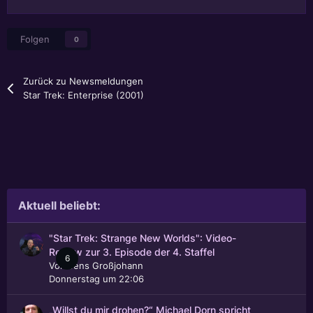
Folgen
0
Zurück zu Newsmeldungen
Star Trek: Enterprise (2001)
Aktuell beliebt:
"Star Trek: Strange New Worlds": Video-
Review zur 3. Episode der 4. Staffel
6
Von
Jens Großjohann
Donnerstag um 22:06
„Willst du mir drohen?“ Michael Dorn spricht