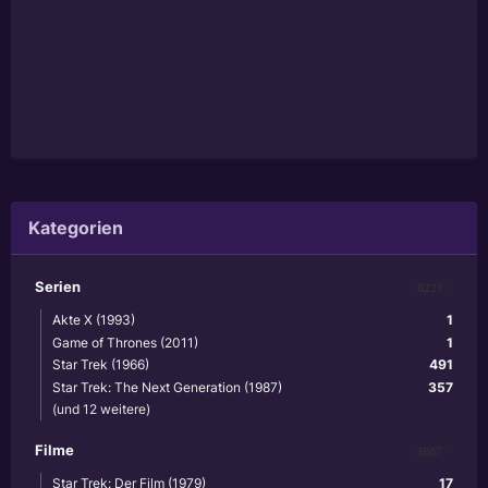
Kategorien
Serien
6221
Akte X (1993)
1
Game of Thrones (2011)
1
Star Trek (1966)
491
Star Trek: The Next Generation (1987)
357
(und 12 weitere)
Filme
3867
Star Trek: Der Film (1979)
17