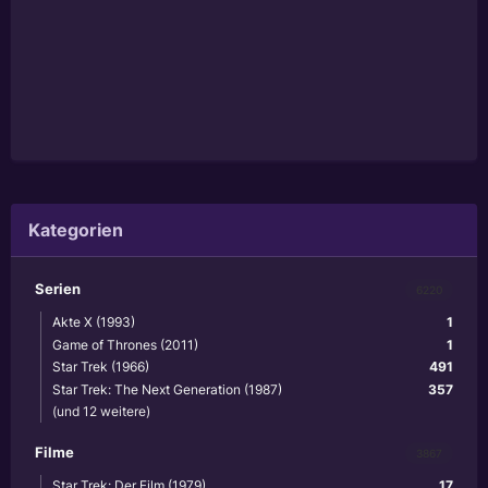
Kategorien
Serien
6220
Akte X (1993)
1
Game of Thrones (2011)
1
Star Trek (1966)
491
Star Trek: The Next Generation (1987)
357
(und 12 weitere)
Filme
3867
Star Trek: Der Film (1979)
17