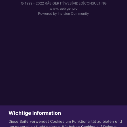
© 1999 - 2022 RÄBIGER IT|WEB|VIDEO|CONSULTING
www.raebiger.pro
Powered by Invision Community
Wichtige Information
Diese Seite verwendet Cookies um Funktionalität zu bieten und
um generell zu funktionieren. Wir haben
Cookies
auf Deinem