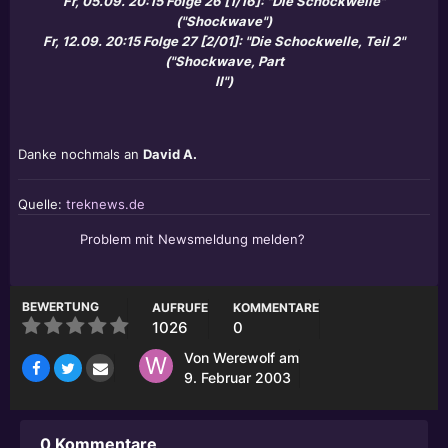
Fr, 05.09. 20:15 Folge 26 [1/16]: "Die Schockwelle"
("Shockwave")
Fr, 12.09. 20:15 Folge 27 [2/01]: "Die Schockwelle, Teil 2"
("Shockwave, Part
II")
Danke nochmals an
David A.
Quelle:
treknews.de
Problem mit Newsmeldung melden?
BEWERTUNG
AUFRUFE
KOMMENTARE
1026
0
Von
Werewolf
am
9. Februar 2003
0 Kommentare