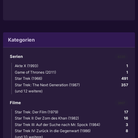
Kategorien
Serien
6220
Akte X (1993)
1
Game of Thrones (2011)
1
Star Trek (1966)
491
Star Trek: The Next Generation (1987)
357
(und 12 weitere)
Filme
3867
Star Trek: Der Film (1979)
17
Star Trek II: Der Zorn des Khan (1982)
16
Star Trek III: Auf der Suche nach Mr. Spock (1984)
3
Star Trek IV: Zurück in die Gegenwart (1986)
8
(und 10 weitere)