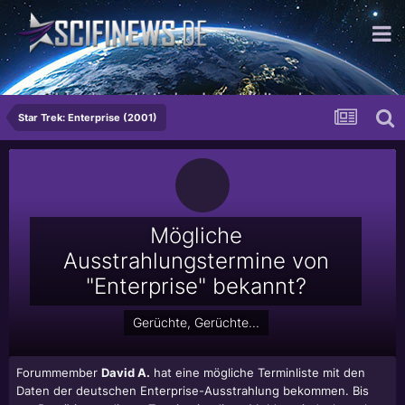
...mit lebenden, probiotischen Joghurt-Kulturen!
Star Trek: Enterprise (2001)
Mögliche
Ausstrahlungstermine von
"Enterprise" bekannt?
Gerüchte, Gerüchte...
Forummember
David A.
hat eine mögliche Terminliste mit den
Daten der deutschen Enterprise-Ausstrahlung bekommen. Bis