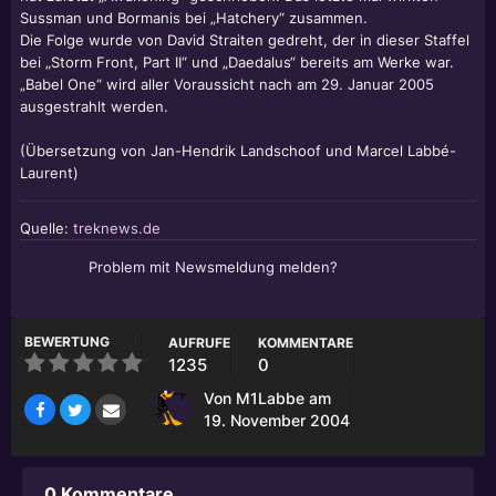
Sussman und Bormanis bei „Hatchery“ zusammen.
Die Folge wurde von David Straiten gedreht, der in dieser Staffel
bei „Storm Front, Part II“ und „Daedalus“ bereits am Werke war.
„Babel One“ wird aller Voraussicht nach am 29. Januar 2005
ausgestrahlt werden.
(Übersetzung von Jan-Hendrik Landschoof und Marcel Labbé-
Laurent)
Quelle:
treknews.de
Problem mit Newsmeldung melden?
BEWERTUNG
AUFRUFE
KOMMENTARE
1235
0
Von
M1Labbe
am
19. November 2004
0 Kommentare