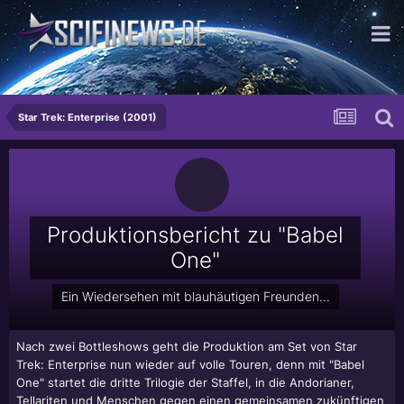
...denn im Dunkeln ist gut munkeln
Star Trek: Enterprise (2001)
Produktionsbericht zu "Babel
One"
Ein Wiedersehen mit blauhäutigen Freunden...
Nach zwei Bottleshows geht die Produktion am Set von Star
Trek: Enterprise nun wieder auf volle Touren, denn mit "Babel
One" startet die dritte Trilogie der Staffel, in die Andorianer,
Tellariten und Menschen gegen einen gemeinsamen zukünftigen