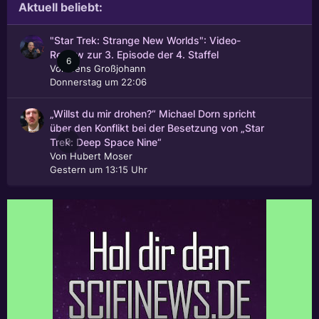
Aktuell beliebt:
"Star Trek: Strange New Worlds": Video-
Review zur 3. Episode der 4. Staffel
6
Von
Jens Großjohann
Donnerstag um 22:06
„Willst du mir drohen?“ Michael Dorn spricht
über den Konflikt bei der Besetzung von „Star
0
Trek: Deep Space Nine“
Von
Hubert Moser
Gestern um 13:15 Uhr