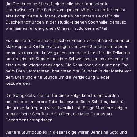
(Im Drehbuch heißt es „funktionelle aber formbetonte
Unterwäsche“). Die Farbe vom ganzen Körper zu entfernen ist
eine komplizierte Aufgabe, deshalb benutzten sie dafür die
Duscheinrichtungen in der studio-eigenen Sporthalle, genauso
wie man es für die grünen Orianer in „Borderland“ tat.
Es dauerte für die andorianischen Frauen viereinhalb Stunden um
Make-up und Kostüme anzulegen und zwei Stunden um wieder
herauszukommen. Im Vergleich dazu dauerte es für die Tellariten
nur dreieinhalb Stunden um ihre Schweinsnasen anzulegen und
eine um sie wieder abzulegen. Die Romulaner, die nur einen Tag
beim Dreh verbrachten, brauchten drei Stunden in der Maske vor
dem Dreh und eine Stunde um die Verkleidung wieder
loszuwerden.
Die Swing-Sets, die nur für diese Folge konstruiert wurden
beinhalteten mehrere Teile des mysteriösen Schiffes, dass für
die ganze Aufregung verantwortlich ist. Einige Monitore zeigen
romulanische Schrift und Grafiken, die Mike Okuda’s Art
Department entspringen.
Weitere Stuntdoubles in dieser Folge waren Jermaine Soto und