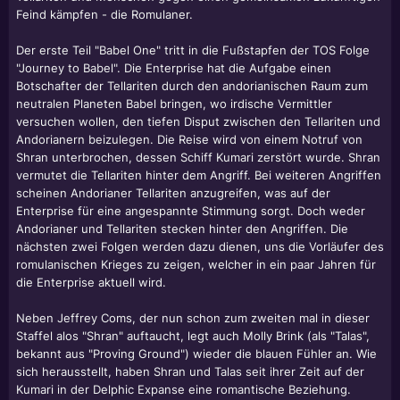
Feind kämpfen - die Romulaner.
Der erste Teil "Babel One" tritt in die Fußstapfen der TOS Folge
"Journey to Babel". Die Enterprise hat die Aufgabe einen
Botschafter der Tellariten durch den andorianischen Raum zum
neutralen Planeten Babel bringen, wo irdische Vermittler
versuchen wollen, den tiefen Disput zwischen den Tellariten und
Andorianern beizulegen. Die Reise wird von einem Notruf von
Shran unterbrochen, dessen Schiff Kumari zerstört wurde. Shran
vermutet die Tellariten hinter dem Angriff. Bei weiteren Angriffen
scheinen Andorianer Tellariten anzugreifen, was auf der
Enterprise für eine angespannte Stimmung sorgt. Doch weder
Andorianer und Tellariten stecken hinter den Angriffen. Die
nächsten zwei Folgen werden dazu dienen, uns die Vorläufer des
romulanischen Krieges zu zeigen, welcher in ein paar Jahren für
die Enterprise aktuell wird.
Neben Jeffrey Coms, der nun schon zum zweiten mal in dieser
Staffel alos "Shran" auftaucht, legt auch Molly Brink (als "Talas",
bekannt aus "Proving Ground") wieder die blauen Fühler an. Wie
sich herausstellt, haben Shran und Talas seit ihrer Zeit auf der
Kumari in der Delphic Expanse eine romantische Beziehung.