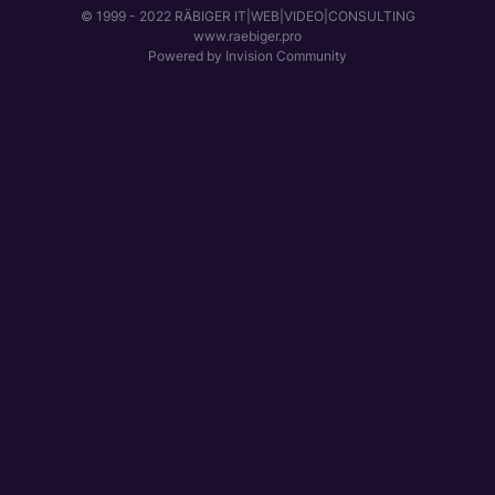
© 1999 - 2022 RÄBIGER IT|WEB|VIDEO|CONSULTING
www.raebiger.pro
Powered by Invision Community