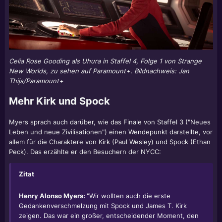
Celia Rose Gooding als Uhura in Staffel 4, Folge 1 von Strange
New Worlds, zu sehen auf Paramount+. Bildnachweis: Jan
Thijs/Paramount+
Mehr Kirk und Spock
Myers sprach auch darüber, wie das Finale von Staffel 3 ("Neues
Leben und neue Zivilisationen") einen Wendepunkt darstellte, vor
allem für die Charaktere von Kirk (Paul Wesley) und Spock (Ethan
Peck). Das erzählte er den Besuchern der NYCC:
Zitat
Henry Alonso Myers:
"Wir wollten auch die erste
Gedankenverschmelzung mit Spock und James T. Kirk
zeigen. Das war ein großer, entscheidender Moment, den