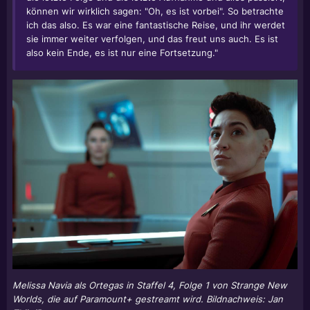
können wir wirklich sagen: "Oh, es ist vorbei". So betrachte
ich das also. Es war eine fantastische Reise, und ihr werdet
sie immer weiter verfolgen, und das freut uns auch. Es ist
also kein Ende, es ist nur eine Fortsetzung."
Melissa Navia als Ortegas in Staffel 4, Folge 1 von Strange New
Worlds, die auf Paramount+ gestreamt wird. Bildnachweis: Jan