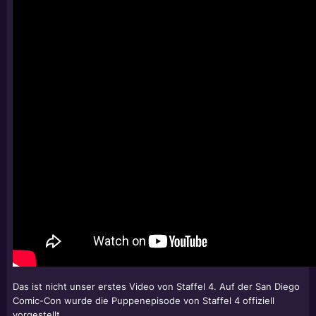
Das ist nicht unser erstes Video von Staffel 4. Auf der San Diego
Comic-Con wurde die Puppenepisode von Staffel 4 offiziell
vorgestellt.