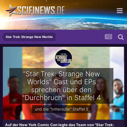
...mit der Extraportion Milch
Star Trek: Strange New Worlds
"Star Trek: Strange New
Worlds" Cast und EPs
sprechen über den
"Durchbruch" in Staffel 4
und die "bittersüße" Staffel 5
Auf der New York Comic Con legte das Team von "Star Trek: