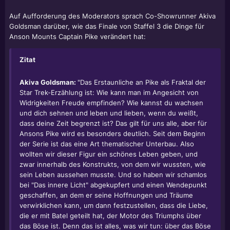
Auf Aufforderung des Moderators sprach Co-Showrunner Akiva
Goldsman darüber, wie das Finale von Staffel 3 die Dinge für
Anson Mounts Captain Pike verändert hat:
Zitat
Akiva Goldsman:
"Das Erstaunliche an Pike als Fraktal der
Star Trek-Erzählung ist: Wie kann man im Angesicht von
Widrigkeiten Freude empfinden? Wie kannst du wachsen
und dich sehnen und leben und lieben, wenn du weißt,
dass deine Zeit begrenzt ist? Das gilt für uns alle, aber für
Ansons Pike wird es besonders deutlich. Seit dem Beginn
der Serie ist das eine Art thematischer Unterbau. Also
wollten wir dieser Figur ein schönes Leben geben, und
zwar innerhalb des Konstrukts, von dem wir wussten, wie
sein Leben aussehen musste. Und so haben wir schamlos
bei "Das innere Licht" abgekupfert und einen Wendepunkt
geschaffen, an dem er seine Hoffnungen und Träume
verwirklichen kann, um dann festzustellen, dass die Liebe,
die er mit Batel geteilt hat, der Motor des Triumphs über
das Böse ist. Denn das ist alles, was wir tun: über das Böse