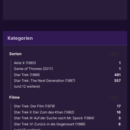
Kategorien
Serien
6221
Akte X (1993)
1
Game of Thrones (2011)
1
Star Trek (1966)
491
Star Trek: The Next Generation (1987)
357
(und 12 weitere)
Filme
3867
Star Trek: Der Film (1979)
17
Star Trek II: Der Zorn des Khan (1982)
16
Star Trek III: Auf der Suche nach Mr. Spock (1984)
3
Star Trek IV: Zurück in die Gegenwart (1986)
8
(und 10 weitere)