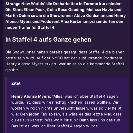
Strange New Worlds" die Dreharbeiten in Toronto kurz nieder:
Die Stars Ethan Peck, Celia Rose Gooding, Melissa Navia und
Martin Quinn sowie die Showrunner Akiva Goldsman und Henry
Alonso Myers und Produzent Alex Kurtzman präsentierten den
neuen Trailer für Staffel 4.
In Staffel 4 aufs Ganze gehen
Die Showrunner haben bereits gesagt, dass Staffel 4 die bisher
beste sein wird. Auf der NYCC hat der ausführende Produzent
Henry Alonso Myers erklärt, warum er an die kommende Staffel
glaubt:
Zitat
Henry Alonso Myers:
"Alles, was ich über Staffel 4 sagen
würde, ist, dass wir es richtig krachen lassen wollten. Wir
wollten wirklich nichts unversucht lassen, was so viel heißt
wie: Geh jeden Tag so ran, als wäre es das letzte Mal, dass
du es tun kannst. Was wollt ihr tun? Dann lass uns das tun.
Das ist es, was ich über Staffel 4 sagen würde.