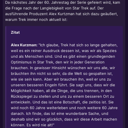
Da nächstes Jahr der 60. Jahrestag der Serie gefeiert wird, kam
die Frage nach der Langlebigkeit von Star Trek auf. Der
ausführende Produzent Alex Kurtzman hat sich dazu geäußert,
warum Trek immer noch aktuell ist:
Zitat
Alex Kurzman:
"Ich glaube, Trek hat sich so lange gehalten,
weil es ein reiner Ausdruck dessen ist, was wir als Spezies
und als Menschen sind. Und es gibt einen grundlegenden
Optimismus in Star Trek, den wir in jeder Generation
brauchen. In gewisser Hinsicht wünschen wir uns alle, wir
bräuchten ihn nicht so sehr, da die Welt so gespalten ist,
wie sie sein kann. Aber wir brauchen ihn, weil er uns zu
unseren besseren Engeln führt. Sie sagt uns, dass wir die
Möglichkeit haben, all die Dinge, die uns trennen, in den
Rückspiegel zu stellen und uns zu einem besseren Ort zu
entwickeln. Und das ist eine Botschaft, die zeitlos ist. Sie
wird noch 60 Jahre weiterleben und noch weitere 60 Jahre
danach. Ich finde, das ist eine wunderbare Sache, und
deshalb sind wir so glücklich, dass wir diese Arbeit machen
können. Es wird nie alt!"