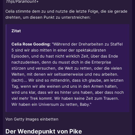
Thijs/Paramount+
Celia stimmte dem zu und nutzte die letzte Folge, die sie gerade
drehten, um diesen Punkt zu unterstreichen:
Zitat
Celia Rose Gooding:
"Während der Dreharbeiten zu Staffel
5 sind wir also mitten in einer der spektakulärsten
Episoden, und du hast nicht wirklich Zeit, über das Ende
nachzudenken, denn du musst dich in die Enterprise
stürzen und versuchen, die Welt zu retten, oder die vielen
Welten, mit denen wir seltsamerweise und neu arbeiten.
(lacht)... Wir sind so mittendrin, dass ich glaube, am letzten
Tag, wenn wir alle weinen und uns in den Armen halten,
wird uns klar, dass wir es hinter uns haben, aber dass noch
viel mehr Trek kommt. Wir haben keine Zeit zum Trauern.
Wir haben ein Universum zu retten, Baby."
Von Getty Images einbetten
Der Wendepunkt von Pike