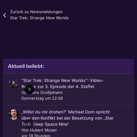
Zurück zu Newsmeldungen
Star Trek: Strange New Worlds
Aktuell beliebt:
"Star Trek: Strange New Worlds": Video-
Review zur 3. Episode der 4. Staffel
5
Von
Jens Großjohann
Donnerstag um 22:06
„Willst du mir drohen?“ Michael Dorn spricht
über den Konflikt bei der Besetzung von „Star
0
Trek: Deep Space Nine“
Von
Hubert Moser
vor 19 Stunden